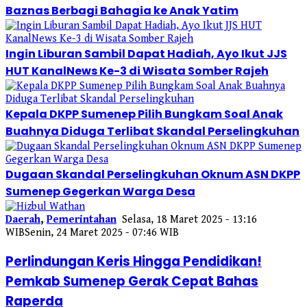
Baznas Berbagi Bahagia ke Anak Yatim
Ingin Liburan Sambil Dapat Hadiah, Ayo Ikut JJS
HUT KanalNews Ke-3 di Wisata Somber Rajeh
Kepala DKPP Sumenep Pilih Bungkam Soal Anak
Buahnya Diduga Terlibat Skandal Perselingkuhan
Dugaan Skandal Perselingkuhan Oknum ASN DKPP
Sumenep Gegerkan Warga Desa
Daerah
,
Pemerintahan
Selasa, 18 Maret 2025 - 13:16
WIB
Senin, 24 Maret 2025 - 07:46 WIB
Perlindungan Keris Hingga Pendidikan!
Pemkab Sumenep Gerak Cepat Bahas
Raperda