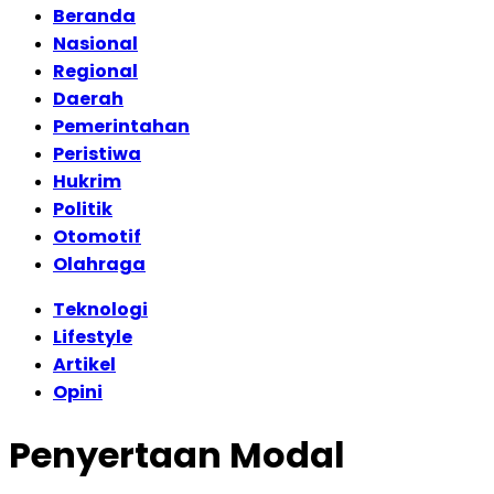
Beranda
Nasional
Regional
Daerah
Pemerintahan
Peristiwa
Hukrim
Politik
Otomotif
Olahraga
Teknologi
Lifestyle
Artikel
Opini
Penyertaan Modal