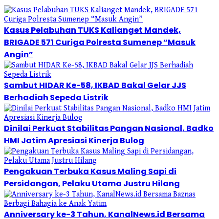
Kasus Pelabuhan TUKS Kalianget Mandek,
BRIGADE 571 Curiga Polresta Sumenep “Masuk
Angin”
Sambut HIDAR Ke-58, IKBAD Bakal Gelar JJS
Berhadiah Sepeda Listrik
Dinilai Perkuat Stabilitas Pangan Nasional, Badko
HMI Jatim Apresiasi Kinerja Bulog
Pengakuan Terbuka Kasus Maling Sapi di
Persidangan, Pelaku Utama Justru Hilang
Anniversary ke-3 Tahun, KanalNews.id Bersama