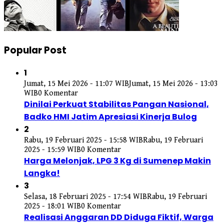
Popular Post
1
Jumat, 15 Mei 2026 - 11:07 WIB
Jumat, 15 Mei 2026 - 13:03
WIB
0 Komentar
Dinilai Perkuat Stabilitas Pangan Nasional,
Badko HMI Jatim Apresiasi Kinerja Bulog
2
Rabu, 19 Februari 2025 - 15:58 WIB
Rabu, 19 Februari
2025 - 15:59 WIB
0 Komentar
Harga Melonjak, LPG 3 Kg di Sumenep Makin
Langka!
3
Selasa, 18 Februari 2025 - 17:54 WIB
Rabu, 19 Februari
2025 - 18:01 WIB
0 Komentar
Realisasi Anggaran DD Diduga Fiktif, Warga