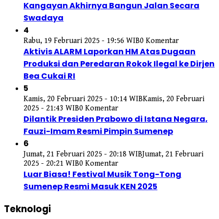
Kangayan Akhirnya Bangun Jalan Secara
Swadaya
4
Rabu, 19 Februari 2025 - 19:56 WIB
0 Komentar
Aktivis ALARM Laporkan HM Atas Dugaan
Produksi dan Peredaran Rokok Ilegal ke Dirjen
Bea Cukai RI
5
Kamis, 20 Februari 2025 - 10:14 WIB
Kamis, 20 Februari
2025 - 21:43 WIB
0 Komentar
Dilantik Presiden Prabowo di Istana Negara,
Fauzi-Imam Resmi Pimpin Sumenep
6
Jumat, 21 Februari 2025 - 20:18 WIB
Jumat, 21 Februari
2025 - 20:21 WIB
0 Komentar
Luar Biasa! Festival Musik Tong-Tong
Sumenep Resmi Masuk KEN 2025
Teknologi