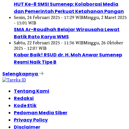
HUT Ke-8 SMSI Sumenep: Kolaborasi Media
dan Pemerintah Perkuat Ketahanan Pangan
Senin, 24 Februari 2025 - 17:29 WIB
Minggu, 2 Maret 2025
- 15:01 WIB
SMA Ar-Raudhah Belajar Wirausaha Lewat
Batik Rato Karya WMS
Sabtu, 22 Februari 2025 - 11:36 WIB
Minggu, 26 Oktober
2025 - 12:07 WIB
Kabar Baik! RSUD dr. H. Moh Anwar Sumenep
Resmi Naik Tipe B
Selengkapnya
Tentang Kami
Redaksi
Kode Etik
Pedoman Media Siber
Privacy Policy
Disclaimer