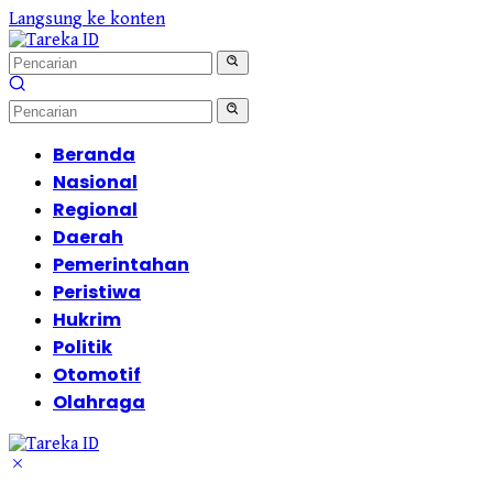
Langsung ke konten
Beranda
Nasional
Regional
Daerah
Pemerintahan
Peristiwa
Hukrim
Politik
Otomotif
Olahraga