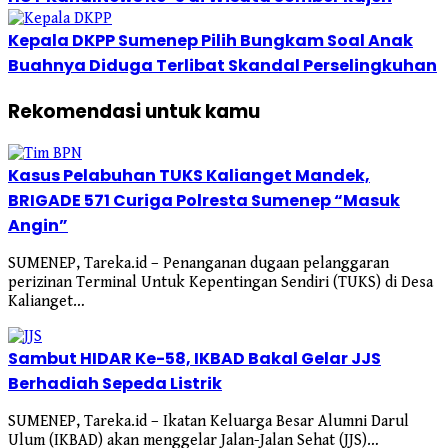
Kepala DKPP Sumenep Pilih Bungkam Soal Anak
Buahnya Diduga Terlibat Skandal Perselingkuhan
Rekomendasi untuk kamu
Kasus Pelabuhan TUKS Kalianget Mandek,
BRIGADE 571 Curiga Polresta Sumenep “Masuk
Angin”
SUMENEP, Tareka.id – Penanganan dugaan pelanggaran
perizinan Terminal Untuk Kepentingan Sendiri (TUKS) di Desa
Kalianget…
Sambut HIDAR Ke-58, IKBAD Bakal Gelar JJS
Berhadiah Sepeda Listrik
SUMENEP, Tareka.id – Ikatan Keluarga Besar Alumni Darul
Ulum (IKBAD) akan menggelar Jalan-Jalan Sehat (JJS)…