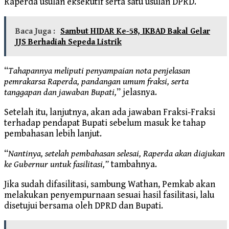
Raperda usulan eksekutif serta satu usulan DPRD.
Baca Juga :
Sambut HIDAR Ke-58, IKBAD Bakal Gelar
JJS Berhadiah Sepeda Listrik
“
Tahapannya meliputi penyampaian nota penjelasan
pemrakarsa Raperda, pandangan umum fraksi, serta
tanggapan dan jawaban Bupati,
” jelasnya.
Setelah itu, lanjutnya, akan ada jawaban Fraksi-Fraksi
terhadap pendapat Bupati sebelum masuk ke tahap
pembahasan lebih lanjut.
“
Nantinya, setelah pembahasan selesai, Raperda akan diajukan
ke Gubernur untuk fasilitasi,”
tambahnya.
Jika sudah difasilitasi, sambung Wathan, Pemkab akan
melakukan penyempurnaan sesuai hasil fasilitasi, lalu
disetujui bersama oleh DPRD dan Bupati.