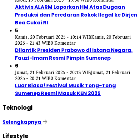
Rabu, 19 Februari 2025 - 19:56 WIB
0 Komentar
Aktivis ALARM Laporkan HM Atas Dugaan
Produksi dan Peredaran Rokok Ilegal ke Dirjen
Bea Cukai RI
5
Kamis, 20 Februari 2025 - 10:14 WIB
Kamis, 20 Februari
2025 - 21:43 WIB
0 Komentar
Dilantik Presiden Prabowo di Istana Negara,
Fauzi-Imam Resmi Pimpin Sumenep
6
Jumat, 21 Februari 2025 - 20:18 WIB
Jumat, 21 Februari
2025 - 20:21 WIB
0 Komentar
Luar Biasa! Festival Musik Tong-Tong
Sumenep Resmi Masuk KEN 2025
Teknologi
Selengkapnya
Lifestyle