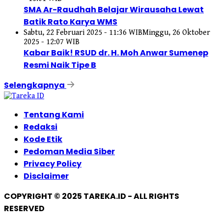
SMA Ar-Raudhah Belajar Wirausaha Lewat
Batik Rato Karya WMS
Sabtu, 22 Februari 2025 - 11:36 WIB
Minggu, 26 Oktober
2025 - 12:07 WIB
Kabar Baik! RSUD dr. H. Moh Anwar Sumenep
Resmi Naik Tipe B
Selengkapnya
Tentang Kami
Redaksi
Kode Etik
Pedoman Media Siber
Privacy Policy
Disclaimer
COPYRIGHT © 2025 TAREKA.ID - ALL RIGHTS
RESERVED