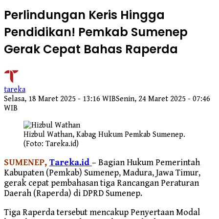
Perlindungan Keris Hingga
Pendidikan! Pemkab Sumenep
Gerak Cepat Bahas Raperda
tareka
Selasa, 18 Maret 2025 - 13:16 WIB
Senin, 24 Maret 2025 - 07:46
WIB
Hizbul Wathan, Kabag Hukum Pemkab Sumenep.
(Foto: Tareka.id)
SUMENEP,
Tareka.id
– Bagian Hukum Pemerintah
Kabupaten (Pemkab) Sumenep, Madura, Jawa Timur,
gerak cepat pembahasan tiga Rancangan Peraturan
Daerah (Raperda) di DPRD Sumenep.
Tiga Raperda tersebut mencakup Penyertaan Modal