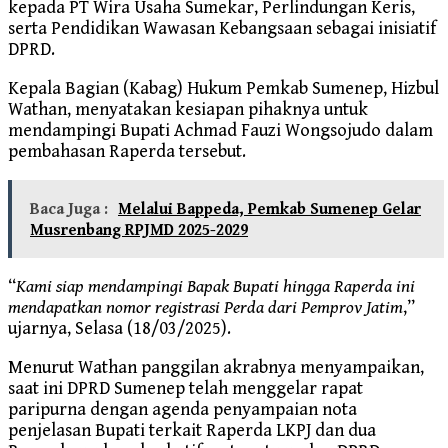
kepada PT Wira Usaha Sumekar, Perlindungan Keris,
serta Pendidikan Wawasan Kebangsaan sebagai inisiatif
DPRD.
Kepala Bagian (Kabag) Hukum Pemkab Sumenep, Hizbul
Wathan, menyatakan kesiapan pihaknya untuk
mendampingi Bupati Achmad Fauzi Wongsojudo dalam
pembahasan Raperda tersebut.
Baca Juga :
Melalui Bappeda, Pemkab Sumenep Gelar
Musrenbang RPJMD 2025-2029
“
Kami siap mendampingi Bapak Bupati hingga Raperda ini
mendapatkan nomor registrasi Perda dari Pemprov Jatim
,”
ujarnya, Selasa (18/03/2025).
Menurut Wathan panggilan akrabnya menyampaikan,
saat ini DPRD Sumenep telah menggelar rapat
paripurna dengan agenda penyampaian nota
penjelasan Bupati terkait Raperda LKPJ dan dua