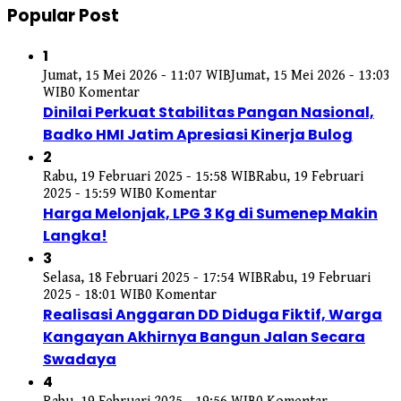
Popular Post
1
Jumat, 15 Mei 2026 - 11:07 WIB
Jumat, 15 Mei 2026 - 13:03
WIB
0 Komentar
Dinilai Perkuat Stabilitas Pangan Nasional,
Badko HMI Jatim Apresiasi Kinerja Bulog
2
Rabu, 19 Februari 2025 - 15:58 WIB
Rabu, 19 Februari
2025 - 15:59 WIB
0 Komentar
Harga Melonjak, LPG 3 Kg di Sumenep Makin
Langka!
3
Selasa, 18 Februari 2025 - 17:54 WIB
Rabu, 19 Februari
2025 - 18:01 WIB
0 Komentar
Realisasi Anggaran DD Diduga Fiktif, Warga
Kangayan Akhirnya Bangun Jalan Secara
Swadaya
4