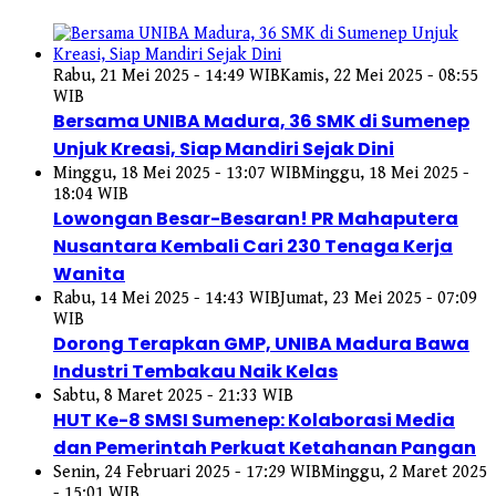
Rabu, 21 Mei 2025 - 14:49 WIB
Kamis, 22 Mei 2025 - 08:55
WIB
Bersama UNIBA Madura, 36 SMK di Sumenep
Unjuk Kreasi, Siap Mandiri Sejak Dini
Minggu, 18 Mei 2025 - 13:07 WIB
Minggu, 18 Mei 2025 -
18:04 WIB
Lowongan Besar-Besaran! PR Mahaputera
Nusantara Kembali Cari 230 Tenaga Kerja
Wanita
Rabu, 14 Mei 2025 - 14:43 WIB
Jumat, 23 Mei 2025 - 07:09
WIB
Dorong Terapkan GMP, UNIBA Madura Bawa
Industri Tembakau Naik Kelas
Sabtu, 8 Maret 2025 - 21:33 WIB
HUT Ke-8 SMSI Sumenep: Kolaborasi Media
dan Pemerintah Perkuat Ketahanan Pangan
Senin, 24 Februari 2025 - 17:29 WIB
Minggu, 2 Maret 2025
- 15:01 WIB