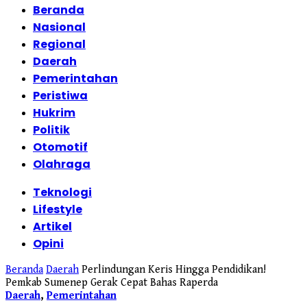
Beranda
Nasional
Regional
Daerah
Pemerintahan
Peristiwa
Hukrim
Politik
Otomotif
Olahraga
Teknologi
Lifestyle
Artikel
Opini
Beranda
Daerah
Perlindungan Keris Hingga Pendidikan!
Pemkab Sumenep Gerak Cepat Bahas Raperda
Daerah
,
Pemerintahan