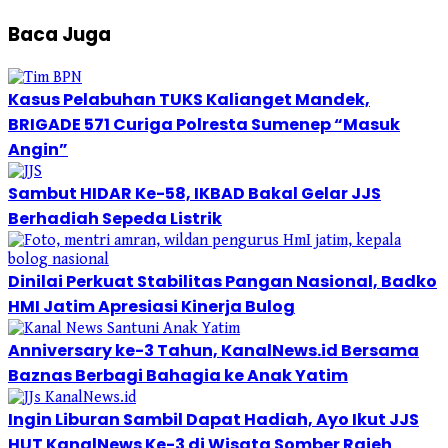
Baca Juga
Kasus Pelabuhan TUKS Kalianget Mandek,
BRIGADE 571 Curiga Polresta Sumenep “Masuk
Angin”
Sambut HIDAR Ke-58, IKBAD Bakal Gelar JJS
Berhadiah Sepeda Listrik
Dinilai Perkuat Stabilitas Pangan Nasional, Badko
HMI Jatim Apresiasi Kinerja Bulog
Anniversary ke-3 Tahun, KanalNews.id Bersama
Baznas Berbagi Bahagia ke Anak Yatim
Ingin Liburan Sambil Dapat Hadiah, Ayo Ikut JJS
HUT KanalNews Ke-3 di Wisata Somber Rajeh