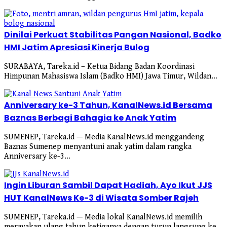
Dinilai Perkuat Stabilitas Pangan Nasional, Badko
HMI Jatim Apresiasi Kinerja Bulog
SURABAYA, Tareka.id – Ketua Bidang Badan Koordinasi
Himpunan Mahasiswa Islam (Badko HMI) Jawa Timur, Wildan…
Anniversary ke-3 Tahun, KanalNews.id Bersama
Baznas Berbagi Bahagia ke Anak Yatim
SUMENEP, Tareka.id — Media KanalNews.id menggandeng
Baznas Sumenep menyantuni anak yatim dalam rangka
Anniversary ke-3…
Ingin Liburan Sambil Dapat Hadiah, Ayo Ikut JJS
HUT KanalNews Ke-3 di Wisata Somber Rajeh
SUMENEP, Tareka.id — Media lokal KanalNews.id memilih
merayakan ulang tahun ketiganya dengan turun langsung ke…