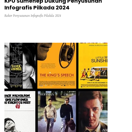
KPU Sumenep Dukung Penyusunan
Infografis Pilkada 2024
Rakor Penyusunan Infografis Pilakda 2024