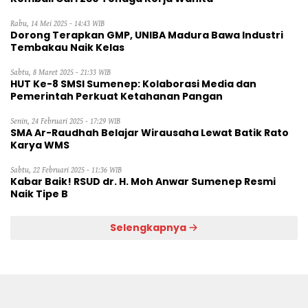
Rabu, 14 Mei 2025 - 14:43 WIB
Dorong Terapkan GMP, UNIBA Madura Bawa Industri
Tembakau Naik Kelas
Sabtu, 8 Maret 2025 - 21:33 WIB
HUT Ke-8 SMSI Sumenep: Kolaborasi Media dan
Pemerintah Perkuat Ketahanan Pangan
Senin, 24 Februari 2025 - 17:29 WIB
SMA Ar-Raudhah Belajar Wirausaha Lewat Batik Rato
Karya WMS
Sabtu, 22 Februari 2025 - 11:36 WIB
Kabar Baik! RSUD dr. H. Moh Anwar Sumenep Resmi
Naik Tipe B
Selengkapnya