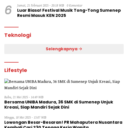
6
Jumat, 21 Februari 2025 - 20:18 WIB
0 Komentar
Luar Biasa! Festival Musik Tong-Tong Sumenep
Resmi Masuk KEN 2025
Teknologi
Selengkapnya
Lifestyle
Rabu, 21 Mei 2025 - 14:49 WIB
Bersama UNIBA Madura, 36 SMK di Sumenep Unjuk
Kreasi, Siap Mandiri Sejak Dini
Minggu, 18 Mei 2025 - 13:07 WIB
Lowongan Besar-Besaran! PR Mahaputera Nusantara
Kembali Cari 230 Tenaga Kerja Wanita