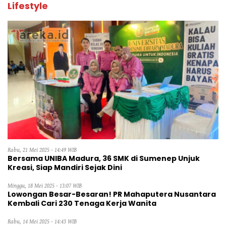
Lifestyle
Rabu, 21 Mei 2025 - 14:49 WIB
Bersama UNIBA Madura, 36 SMK di Sumenep Unjuk
Kreasi, Siap Mandiri Sejak Dini
Minggu, 18 Mei 2025 - 13:07 WIB
Lowongan Besar-Besaran! PR Mahaputera Nusantara
Kembali Cari 230 Tenaga Kerja Wanita
Rabu, 14 Mei 2025 - 14:43 WIB