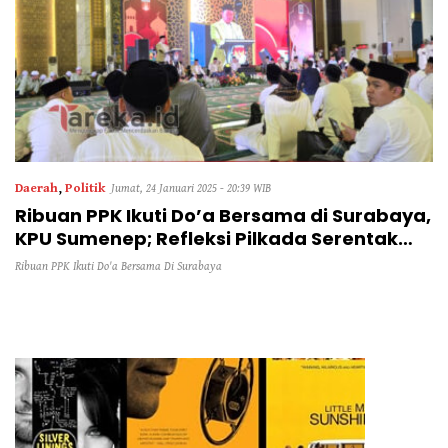
Daerah
,
Politik
Jumat, 24 Januari 2025 - 20:39 WIB
Ribuan PPK Ikuti Do’a Bersama di Surabaya,
KPU Sumenep; Refleksi Pilkada Serentak
2024
Ribuan PPK Ikuti Do'a Bersama Di Surabaya