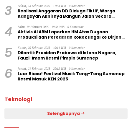
3
Selasa, 18 Februari 2025 - 17:54 WIB
0 Komentar
Realisasi Anggaran DD Diduga Fiktif, Warga
Kangayan Akhirnya Bangun Jalan Secara
Swadaya
4
Rabu, 19 Februari 2025 - 19:56 WIB
0 Komentar
Aktivis ALARM Laporkan HM Atas Dugaan
Produksi dan Peredaran Rokok Ilegal ke Dirjen
Bea Cukai RI
5
Kamis, 20 Februari 2025 - 10:14 WIB
0 Komentar
Dilantik Presiden Prabowo di Istana Negara,
Fauzi-Imam Resmi Pimpin Sumenep
6
Jumat, 21 Februari 2025 - 20:18 WIB
0 Komentar
Luar Biasa! Festival Musik Tong-Tong Sumenep
Resmi Masuk KEN 2025
Teknologi
Selengkapnya