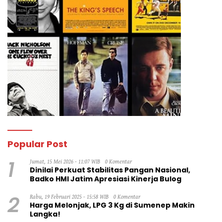
Popular Post
1
Jumat, 15 Mei 2026 - 11:07 WIB
0 Komentar
Dinilai Perkuat Stabilitas Pangan Nasional,
Badko HMI Jatim Apresiasi Kinerja Bulog
2
Rabu, 19 Februari 2025 - 15:58 WIB
0 Komentar
Harga Melonjak, LPG 3 Kg di Sumenep Makin
Langka!