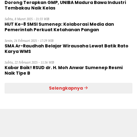
Dorong Terapkan GMP, UNIBA Madura Bawa Industri
Tembakau Naik Kelas
Sabtu, 8 Maret 2025 - 21:33 WIB
HUT Ke-8 SMSI Sumenep: Kolaborasi Media dan
Pemerintah Perkuat Ketahanan Pangan
Senin, 24 Februari 2025 - 17:29 WIB
SMA Ar-Raudhah Belajar Wirausaha Lewat Batik Rato
Karya WMS
Sabtu, 22 Februari 2025 - 11:36 WIB
Kabar Baik! RSUD dr. H. Moh Anwar Sumenep Resmi
Naik Tipe B
Selengkapnya