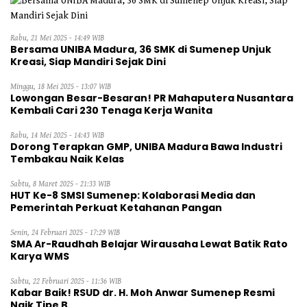
Rabu, 21 Mei 2025 - 14:49 WIB
Bersama UNIBA Madura, 36 SMK di Sumenep Unjuk
Kreasi, Siap Mandiri Sejak Dini
Minggu, 18 Mei 2025 - 13:07 WIB
Lowongan Besar-Besaran! PR Mahaputera Nusantara
Kembali Cari 230 Tenaga Kerja Wanita
Rabu, 14 Mei 2025 - 14:43 WIB
Dorong Terapkan GMP, UNIBA Madura Bawa Industri
Tembakau Naik Kelas
Sabtu, 8 Maret 2025 - 21:33 WIB
HUT Ke-8 SMSI Sumenep: Kolaborasi Media dan
Pemerintah Perkuat Ketahanan Pangan
Senin, 24 Februari 2025 - 17:29 WIB
SMA Ar-Raudhah Belajar Wirausaha Lewat Batik Rato
Karya WMS
Sabtu, 22 Februari 2025 - 11:36 WIB
Kabar Baik! RSUD dr. H. Moh Anwar Sumenep Resmi
Naik Tipe B