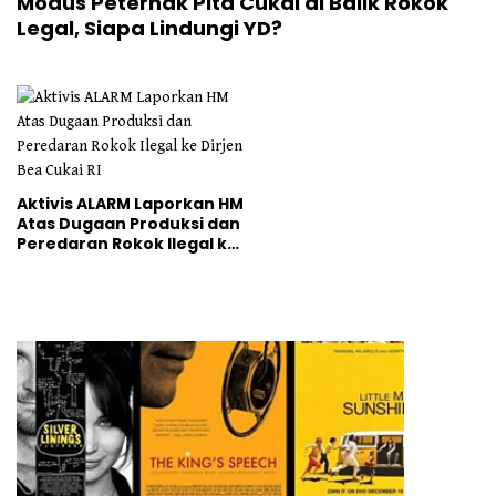
Modus Peternak Pita Cukai di Balik Rokok
Legal, Siapa Lindungi YD?
Aktivis ALARM Laporkan HM
Atas Dugaan Produksi dan
Peredaran Rokok Ilegal ke
Dirjen Bea Cukai RI