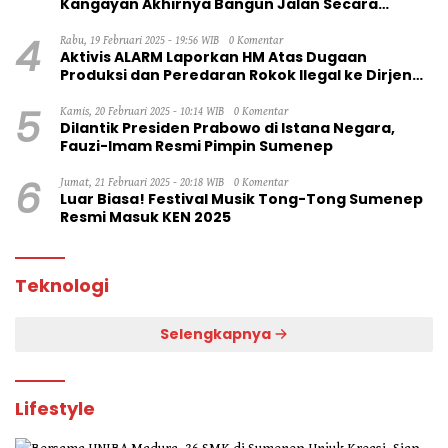
Kangayan Akhirnya Bangun Jalan Secara
Swadaya
4
Rabu, 19 Februari 2025 - 19:56 WIB
0 Komentar
Aktivis ALARM Laporkan HM Atas Dugaan
Produksi dan Peredaran Rokok Ilegal ke Dirjen
Bea Cukai RI
5
Kamis, 20 Februari 2025 - 10:14 WIB
0 Komentar
Dilantik Presiden Prabowo di Istana Negara,
Fauzi-Imam Resmi Pimpin Sumenep
6
Jumat, 21 Februari 2025 - 20:18 WIB
0 Komentar
Luar Biasa! Festival Musik Tong-Tong Sumenep
Resmi Masuk KEN 2025
Teknologi
Selengkapnya
Lifestyle