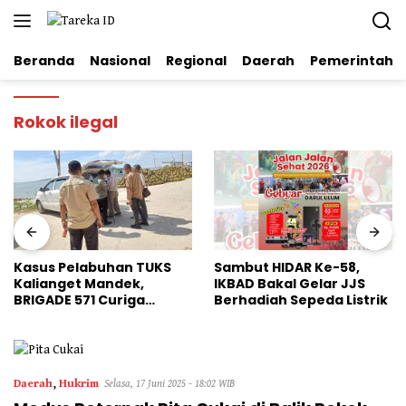
Langsung
ke
konten
Beranda
Nasional
Regional
Daerah
Pemerintaha
Rokok ilegal
Kasus Pelabuhan TUKS
Sambut HIDAR Ke-58,
Kalianget Mandek,
IKBAD Bakal Gelar JJS
BRIGADE 571 Curiga
Berhadiah Sepeda Listrik
Polresta Sumenep
“Masuk Angin”
Daerah
,
Hukrim
Selasa, 17 Juni 2025 - 18:02 WIB