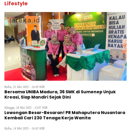
Lifestyle
Rabu, 21 Mei 2025 - 14:49 WIB
Bersama UNIBA Madura, 36 SMK di Sumenep Unjuk
Kreasi, Siap Mandiri Sejak Dini
Minggu, 18 Mei 2025 - 13:07 WIB
Lowongan Besar-Besaran! PR Mahaputera Nusantara
Kembali Cari 230 Tenaga Kerja Wanita
Rabu, 14 Mei 2025 - 14:43 WIB