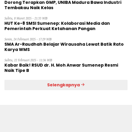
Dorong Terapkan GMP, UNIBA Madura Bawa Industri
Tembakau Naik Kelas
Sabtu, 8 Maret 2025 - 21:33 WIB
HUT Ke-8 SMSI Sumenep: Kolaborasi Media dan
Pemerintah Perkuat Ketahanan Pangan
Senin, 24 Februari 2025 - 17:29 WIB
SMA Ar-Raudhah Belajar Wirausaha Lewat Batik Rato
Karya WMS
Sabtu, 22 Februari 2025 - 11:36 WIB
Kabar Baik! RSUD dr. H. Moh Anwar Sumenep Resmi
Naik Tipe B
Selengkapnya