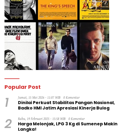
Popular Post
1
Jumat, 15 Mei 2026 - 11:07 WIB
0 Komentar
Dinilai Perkuat Stabilitas Pangan Nasional,
Badko HMI Jatim Apresiasi Kinerja Bulog
2
Rabu, 19 Februari 2025 - 15:58 WIB
0 Komentar
Harga Melonjak, LPG 3 Kg di Sumenep Makin
Langka!