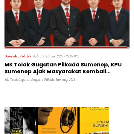
Daerah
,
Politik
Rabu, 5 Februari 2025 - 22:05 WIB
MK Tolak Gugatan Pilkada Sumenep, KPU
Sumenep Ajak Masyarakat Kembali
Bersatu
MK Tolak Gugatan Sengketa Pilkada Sumenep 2024