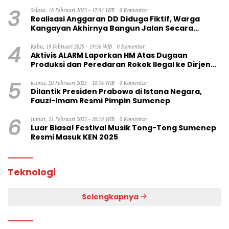
3
Selasa, 18 Februari 2025 - 17:54 WIB
0 Komentar
Realisasi Anggaran DD Diduga Fiktif, Warga
Kangayan Akhirnya Bangun Jalan Secara
Swadaya
4
Rabu, 19 Februari 2025 - 19:56 WIB
0 Komentar
Aktivis ALARM Laporkan HM Atas Dugaan
Produksi dan Peredaran Rokok Ilegal ke Dirjen
Bea Cukai RI
5
Kamis, 20 Februari 2025 - 10:14 WIB
0 Komentar
Dilantik Presiden Prabowo di Istana Negara,
Fauzi-Imam Resmi Pimpin Sumenep
6
Jumat, 21 Februari 2025 - 20:18 WIB
0 Komentar
Luar Biasa! Festival Musik Tong-Tong Sumenep
Resmi Masuk KEN 2025
Teknologi
Selengkapnya