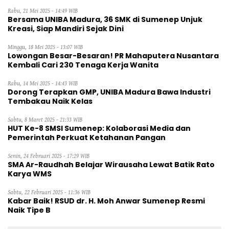
Rabu, 21 Mei 2025 - 14:49 WIB
Bersama UNIBA Madura, 36 SMK di Sumenep Unjuk
Kreasi, Siap Mandiri Sejak Dini
Minggu, 18 Mei 2025 - 13:07 WIB
Lowongan Besar-Besaran! PR Mahaputera Nusantara
Kembali Cari 230 Tenaga Kerja Wanita
Rabu, 14 Mei 2025 - 14:43 WIB
Dorong Terapkan GMP, UNIBA Madura Bawa Industri
Tembakau Naik Kelas
Sabtu, 8 Maret 2025 - 21:33 WIB
HUT Ke-8 SMSI Sumenep: Kolaborasi Media dan
Pemerintah Perkuat Ketahanan Pangan
Senin, 24 Februari 2025 - 17:29 WIB
SMA Ar-Raudhah Belajar Wirausaha Lewat Batik Rato
Karya WMS
Sabtu, 22 Februari 2025 - 11:36 WIB
Kabar Baik! RSUD dr. H. Moh Anwar Sumenep Resmi
Naik Tipe B