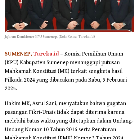
Jajaran Komisioner KPU Sumenep. (Dok: Kolase Tareka.id)
SUMENEP,
Tareka.id
– Komisi Pemilihan Umum
(KPU) Kabupaten Sumenep menanggapi putusan
Mahkamah Konstitusi (MK) terkait sengketa hasil
Pilkada 2024 yang dibacakan pada Rabu, 5 Februari
2025.
Hakim MK, Asrul Sani, menyatakan bahwa gugatan
pasangan Fikri-Unais tidak dapat diterima karena
melebihi batas waktu yang ditetapkan dalam Undang-
Undang Nomor 10 Tahun 2016 serta Peraturan
Mahkamah Konstitusi (PMK) Nomor 3 Tahun 2024.