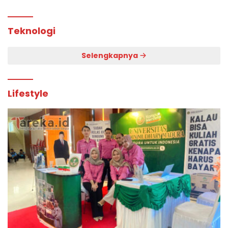
Teknologi
Selengkapnya
Lifestyle