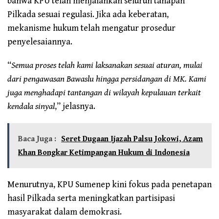
bahwa KPU telah menjalankan seluruh tahapan
Pilkada sesuai regulasi. Jika ada keberatan,
mekanisme hukum telah mengatur prosedur
penyelesaiannya.
“
Semua proses telah kami laksanakan sesuai aturan, mulai
dari pengawasan Bawaslu hingga persidangan di MK. Kami
juga menghadapi tantangan di wilayah kepulauan terkait
kendala sinyal
,” jelasnya.
Baca Juga :
Seret Dugaan Ijazah Palsu Jokowi, Azam
Khan Bongkar Ketimpangan Hukum di Indonesia
Menurutnya, KPU Sumenep kini fokus pada penetapan
hasil Pilkada serta meningkatkan partisipasi
masyarakat dalam demokrasi.