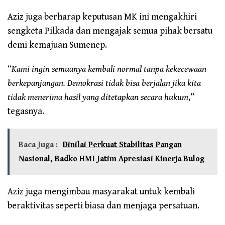
Aziz juga berharap keputusan MK ini mengakhiri
sengketa Pilkada dan mengajak semua pihak bersatu
demi kemajuan Sumenep.
“
Kami ingin semuanya kembali normal tanpa kekecewaan
berkepanjangan. Demokrasi tidak bisa berjalan jika kita
tidak menerima hasil yang ditetapkan secara hukum
,”
tegasnya.
Baca Juga :
Dinilai Perkuat Stabilitas Pangan
Nasional, Badko HMI Jatim Apresiasi Kinerja Bulog
Aziz juga mengimbau masyarakat untuk kembali
beraktivitas seperti biasa dan menjaga persatuan.