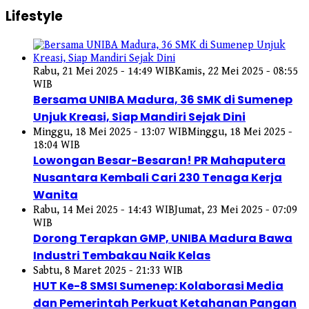
Lifestyle
Rabu, 21 Mei 2025 - 14:49 WIB
Kamis, 22 Mei 2025 - 08:55
WIB
Bersama UNIBA Madura, 36 SMK di Sumenep
Unjuk Kreasi, Siap Mandiri Sejak Dini
Minggu, 18 Mei 2025 - 13:07 WIB
Minggu, 18 Mei 2025 -
18:04 WIB
Lowongan Besar-Besaran! PR Mahaputera
Nusantara Kembali Cari 230 Tenaga Kerja
Wanita
Rabu, 14 Mei 2025 - 14:43 WIB
Jumat, 23 Mei 2025 - 07:09
WIB
Dorong Terapkan GMP, UNIBA Madura Bawa
Industri Tembakau Naik Kelas
Sabtu, 8 Maret 2025 - 21:33 WIB
HUT Ke-8 SMSI Sumenep: Kolaborasi Media
dan Pemerintah Perkuat Ketahanan Pangan