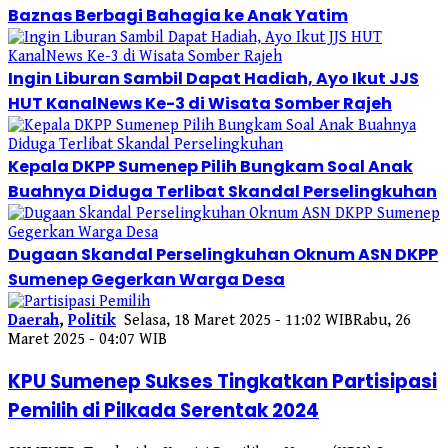
Baznas Berbagi Bahagia ke Anak Yatim
Ingin Liburan Sambil Dapat Hadiah, Ayo Ikut JJS
HUT KanalNews Ke-3 di Wisata Somber Rajeh
Kepala DKPP Sumenep Pilih Bungkam Soal Anak
Buahnya Diduga Terlibat Skandal Perselingkuhan
Dugaan Skandal Perselingkuhan Oknum ASN DKPP
Sumenep Gegerkan Warga Desa
Daerah
,
Politik
Selasa, 18 Maret 2025 - 11:02 WIB
Rabu, 26
Maret 2025 - 04:07 WIB
KPU Sumenep Sukses Tingkatkan Partisipasi
Pemilih di Pilkada Serentak 2024