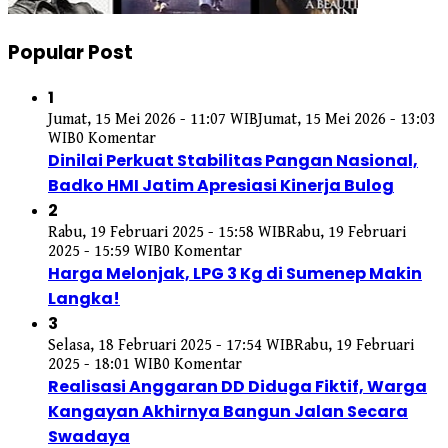
Popular Post
1
Jumat, 15 Mei 2026 - 11:07 WIB
Jumat, 15 Mei 2026 - 13:03
WIB
0 Komentar
Dinilai Perkuat Stabilitas Pangan Nasional,
Badko HMI Jatim Apresiasi Kinerja Bulog
2
Rabu, 19 Februari 2025 - 15:58 WIB
Rabu, 19 Februari
2025 - 15:59 WIB
0 Komentar
Harga Melonjak, LPG 3 Kg di Sumenep Makin
Langka!
3
Selasa, 18 Februari 2025 - 17:54 WIB
Rabu, 19 Februari
2025 - 18:01 WIB
0 Komentar
Realisasi Anggaran DD Diduga Fiktif, Warga
Kangayan Akhirnya Bangun Jalan Secara
Swadaya