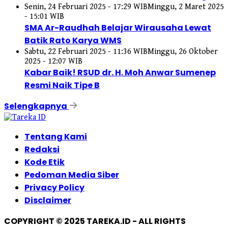
Senin, 24 Februari 2025 - 17:29 WIB
Minggu, 2 Maret 2025
- 15:01 WIB
SMA Ar-Raudhah Belajar Wirausaha Lewat
Batik Rato Karya WMS
Sabtu, 22 Februari 2025 - 11:36 WIB
Minggu, 26 Oktober
2025 - 12:07 WIB
Kabar Baik! RSUD dr. H. Moh Anwar Sumenep
Resmi Naik Tipe B
Selengkapnya
Tentang Kami
Redaksi
Kode Etik
Pedoman Media Siber
Privacy Policy
Disclaimer
COPYRIGHT © 2025 TAREKA.ID - ALL RIGHTS