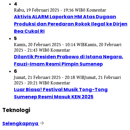
4
Rabu, 19 Februari 2025 - 19:56 WIB
0 Komentar
Aktivis ALARM Laporkan HM Atas Dugaan
Produksi dan Peredaran Rokok Ilegal ke Dirjen
Bea Cukai RI
5
Kamis, 20 Februari 2025 - 10:14 WIB
Kamis, 20 Februari
2025 - 21:43 WIB
0 Komentar
Dilantik Presiden Prabowo di Istana Negara,
Fauzi-Imam Resmi Pimpin Sumenep
6
Jumat, 21 Februari 2025 - 20:18 WIB
Jumat, 21 Februari
2025 - 20:21 WIB
0 Komentar
Luar Biasa! Festival Musik Tong-Tong
Sumenep Resmi Masuk KEN 2025
Teknologi
Selengkapnya