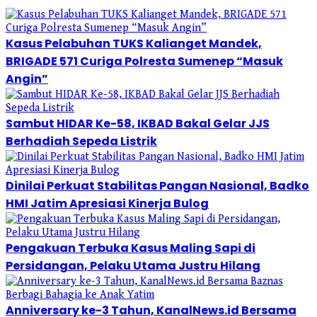
Kasus Pelabuhan TUKS Kalianget Mandek,
BRIGADE 571 Curiga Polresta Sumenep “Masuk
Angin”
Sambut HIDAR Ke-58, IKBAD Bakal Gelar JJS
Berhadiah Sepeda Listrik
Dinilai Perkuat Stabilitas Pangan Nasional, Badko
HMI Jatim Apresiasi Kinerja Bulog
Pengakuan Terbuka Kasus Maling Sapi di
Persidangan, Pelaku Utama Justru Hilang
Anniversary ke-3 Tahun, KanalNews.id Bersama