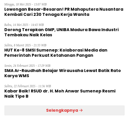
Minggu, 18 Mei 2025 - 13:07 WIB
Lowongan Besar-Besaran! PR Mahaputera Nusantara
Kembali Cari 230 Tenaga Kerja Wanita
Rabu, 14 Mei 2025 - 14:43 WIB
Dorong Terapkan GMP, UNIBA Madura Bawa Industri
Tembakau Naik Kelas
Sabtu, 8 Maret 2025 - 21:33 WIB
HUT Ke-8 SMSI Sumenep: Kolaborasi Media dan
Pemerintah Perkuat Ketahanan Pangan
Senin, 24 Februari 2025 - 17:29 WIB
SMA Ar-Raudhah Belajar Wirausaha Lewat Batik Rato
Karya WMS
Sabtu, 22 Februari 2025 - 11:36 WIB
Kabar Baik! RSUD dr. H. Moh Anwar Sumenep Resmi
Naik Tipe B
Selengkapnya