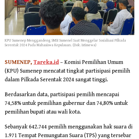
KPU Sumenep Menggandeng SMSI Sumenel Saat Menggelar Sosialisasi Pilkada
Serentak 2024 Pada Mahasiswa Kepulauan. (Dok. Istimewa)
SUMENEP,
Tareka.id
– Komisi Pemilihan Umum
(KPU) Sumenep mencatat tingkat partisipasi pemilih
dalam Pilkada Serentak 2024 sangat tinggi.
Berdasarkan data, partisipasi pemilih mencapai
74,58% untuk pemilihan gubernur dan 74,80% untuk
pemilihan bupati atau wali kota.
Sebanyak 642.744 pemilih menggunakan hak suara di
1.971 Tempat Pemungutan Suara (TPS) yang tersebar