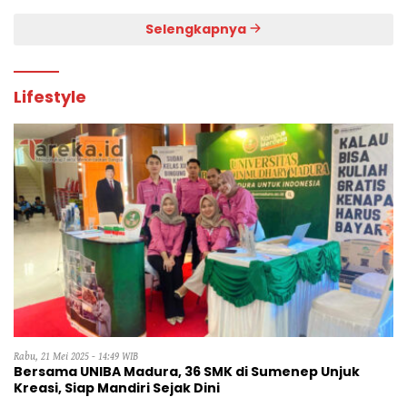
Selengkapnya
Lifestyle
Rabu, 21 Mei 2025 - 14:49 WIB
Bersama UNIBA Madura, 36 SMK di Sumenep Unjuk
Kreasi, Siap Mandiri Sejak Dini