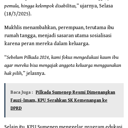
pemula, hingga kelompok disabilitas,
” ujarnya, Selasa
(18/3/2025).
Mukhlis menambahkan, perempuan, terutama ibu
rumah tangga, menjadi sasaran utama sosialisasi
karena peran mereka dalam keluarga.
“
Sebelum Pilkada 2024, kami fokus mengedukasi kaum ibu
agar mereka bisa mengajak anggota keluarga menggunakan
hak pilih,
” jelasnya.
Baca Juga :
Pilkada Sumenep Resmi Dimenangkan
Fauzi-Imam, KPU Serahkan SK Kemenangan ke
DPRD
Selain itu, KPU Sumenep menggelar program edukasi