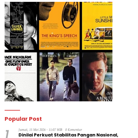
Popular Post
1
Jumat, 15 Mei 2026 - 11:07 WIB
0 Komentar
Dinilai Perkuat Stabilitas Pangan Nasional,