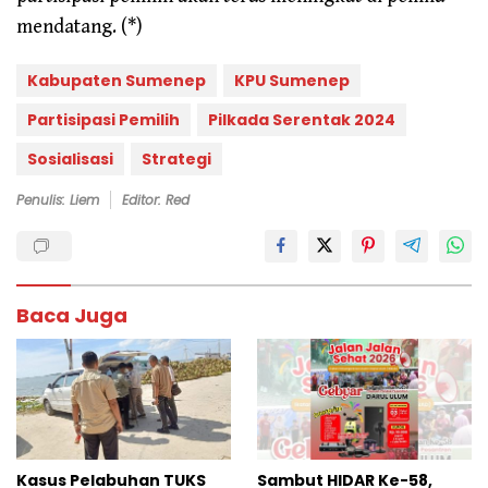
mendatang. (*)
Kabupaten Sumenep
KPU Sumenep
Partisipasi Pemilih
Pilkada Serentak 2024
Sosialisasi
Strategi
Penulis: Liem
Editor: Red
Baca Juga
Kasus Pelabuhan TUKS
Sambut HIDAR Ke-58,