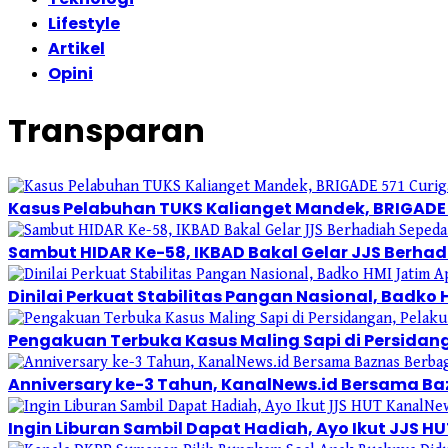
Lifestyle
Artikel
Opini
Transparan
Kasus Pelabuhan TUKS Kalianget Mandek, BRIGADE 
Sambut HIDAR Ke-58, IKBAD Bakal Gelar JJS Berhadi
Dinilai Perkuat Stabilitas Pangan Nasional, Badko 
Pengakuan Terbuka Kasus Maling Sapi di Persidan
Anniversary ke-3 Tahun, KanalNews.id Bersama Ba
Ingin Liburan Sambil Dapat Hadiah, Ayo Ikut JJS H