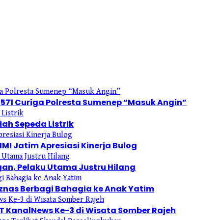
571 Curiga Polresta Sumenep “Masuk Angin”
ah Sepeda Listrik
HMI Jatim Apresiasi Kinerja Bulog
gan, Pelaku Utama Justru Hilang
znas Berbagi Bahagia ke Anak Yatim
UT KanalNews Ke-3 di Wisata Somber Rajeh