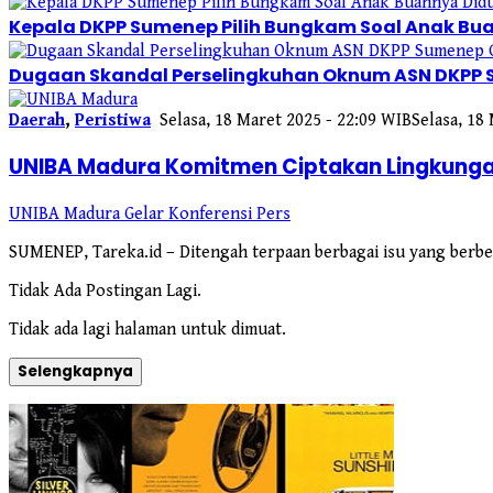
Kepala DKPP Sumenep Pilih Bungkam Soal Anak Bua
Dugaan Skandal Perselingkuhan Oknum ASN DKPP
Daerah
,
Peristiwa
Selasa, 18 Maret 2025 - 22:09 WIB
Selasa, 18
UNIBA Madura Komitmen Ciptakan Lingkunga
UNIBA Madura Gelar Konferensi Pers
SUMENEP, Tareka.id – Ditengah terpaan berbagai isu yang berb
Tidak Ada Postingan Lagi.
Tidak ada lagi halaman untuk dimuat.
Selengkapnya