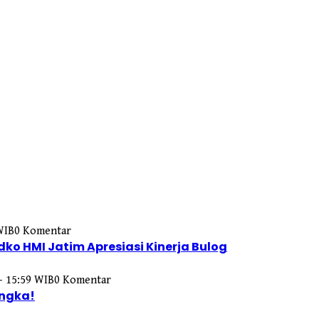
WIB
0 Komentar
dko HMI Jatim Apresiasi Kinerja Bulog
- 15:59 WIB
0 Komentar
angka!