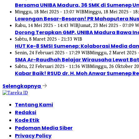
Bersama UNIBA Madura, 36 SMK di Sumenep Unju
Minggu, 18 Mei 2025 - 13:07 WIB
Minggu, 18 Mei 2025 - 18
Lowongan Besar-Besaran! PR Mahaputera Nusa
Rabu, 14 Mei 2025 - 14:43 WIB
Jumat, 23 Mei 2025 - 07:09 
Dorong Terapkan GMP, UNIBA Madura Bawa Ind
Sabtu, 8 Maret 2025 - 21:33 WIB
HUT Ke-8 SMSI Sumenep: Kolaborasi Media da
Senin, 24 Februari 2025 - 17:29 WIB
Minggu, 2 Maret 2025 
SMA Ar-Raudhah Belajar Wirausaha Lewat Bat
Sabtu, 22 Februari 2025 - 11:36 WIB
Minggu, 26 Oktober 20
Kabar Baik! RSUD dr. H. Moh Anwar Sumenep Re
Selengkapnya
Tentang Kami
Redaksi
Kode Etik
Pedoman Media Siber
Privacy Policy