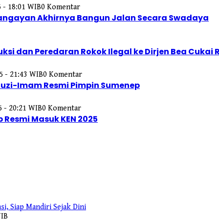
 - 18:01 WIB
0 Komentar
 Kangayan Akhirnya Bangun Jalan Secara Swadaya
si dan Peredaran Rokok Ilegal ke Dirjen Bea Cukai R
5 - 21:43 WIB
0 Komentar
 Fauzi-Imam Resmi Pimpin Sumenep
5 - 20:21 WIB
0 Komentar
p Resmi Masuk KEN 2025
WIB