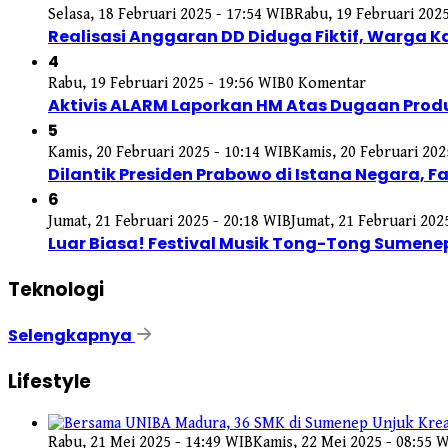
Selasa, 18 Februari 2025 - 17:54 WIB
Rabu, 19 Februari 2025
Realisasi Anggaran DD Diduga Fiktif, Warga
4
Rabu, 19 Februari 2025 - 19:56 WIB
0 Komentar
Aktivis ALARM Laporkan HM Atas Dugaan Produk
5
Kamis, 20 Februari 2025 - 10:14 WIB
Kamis, 20 Februari 202
Dilantik Presiden Prabowo di Istana Negara,
6
Jumat, 21 Februari 2025 - 20:18 WIB
Jumat, 21 Februari 202
Luar Biasa! Festival Musik Tong-Tong Sumene
Teknologi
Selengkapnya
Lifestyle
Rabu, 21 Mei 2025 - 14:49 WIB
Kamis, 22 Mei 2025 - 08:55 