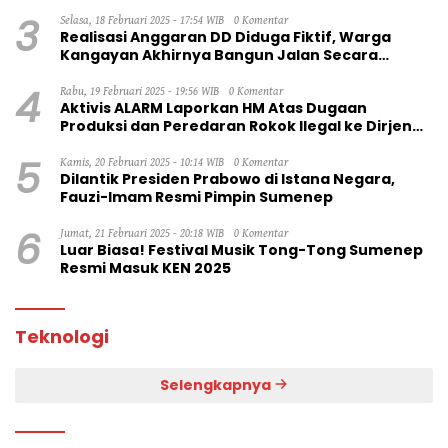
3
Selasa, 18 Februari 2025 - 17:54 WIB
0 Komentar
Realisasi Anggaran DD Diduga Fiktif, Warga
Kangayan Akhirnya Bangun Jalan Secara
Swadaya
4
Rabu, 19 Februari 2025 - 19:56 WIB
0 Komentar
Aktivis ALARM Laporkan HM Atas Dugaan
Produksi dan Peredaran Rokok Ilegal ke Dirjen
Bea Cukai RI
5
Kamis, 20 Februari 2025 - 10:14 WIB
0 Komentar
Dilantik Presiden Prabowo di Istana Negara,
Fauzi-Imam Resmi Pimpin Sumenep
6
Jumat, 21 Februari 2025 - 20:18 WIB
0 Komentar
Luar Biasa! Festival Musik Tong-Tong Sumenep
Resmi Masuk KEN 2025
Teknologi
Selengkapnya