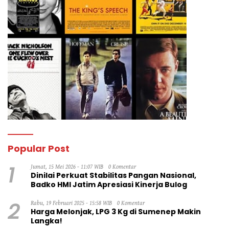
Popular Post
1
Jumat, 15 Mei 2026 - 11:07 WIB
0 Komentar
Dinilai Perkuat Stabilitas Pangan Nasional,
Badko HMI Jatim Apresiasi Kinerja Bulog
2
Rabu, 19 Februari 2025 - 15:58 WIB
0 Komentar
Harga Melonjak, LPG 3 Kg di Sumenep Makin
Langka!