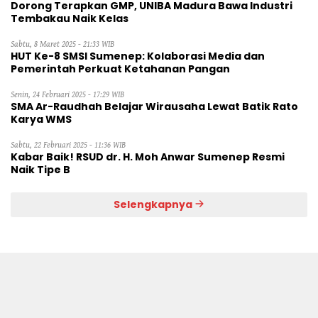
Dorong Terapkan GMP, UNIBA Madura Bawa Industri
Tembakau Naik Kelas
Sabtu, 8 Maret 2025 - 21:33 WIB
HUT Ke-8 SMSI Sumenep: Kolaborasi Media dan
Pemerintah Perkuat Ketahanan Pangan
Senin, 24 Februari 2025 - 17:29 WIB
SMA Ar-Raudhah Belajar Wirausaha Lewat Batik Rato
Karya WMS
Sabtu, 22 Februari 2025 - 11:36 WIB
Kabar Baik! RSUD dr. H. Moh Anwar Sumenep Resmi
Naik Tipe B
Selengkapnya