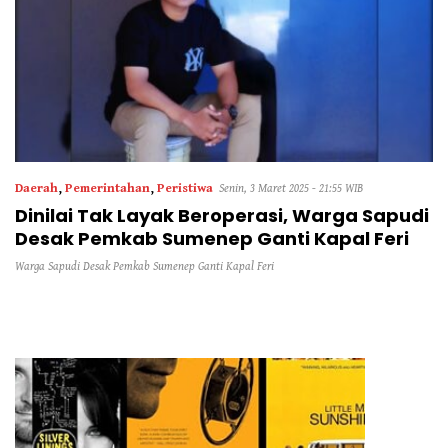
Daerah
,
Pemerintahan
,
Peristiwa
Senin, 3 Maret 2025 - 21:55 WIB
Dinilai Tak Layak Beroperasi, Warga Sapudi
Desak Pemkab Sumenep Ganti Kapal Feri
Warga Sapudi Desak Pemkab Sumenep Ganti Kapal Feri