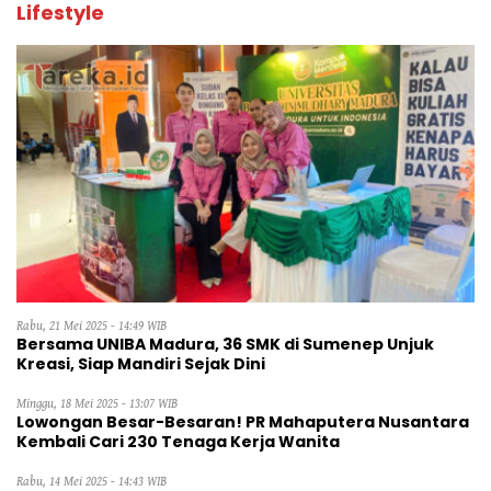
Lifestyle
Rabu, 21 Mei 2025 - 14:49 WIB
Bersama UNIBA Madura, 36 SMK di Sumenep Unjuk
Kreasi, Siap Mandiri Sejak Dini
Minggu, 18 Mei 2025 - 13:07 WIB
Lowongan Besar-Besaran! PR Mahaputera Nusantara
Kembali Cari 230 Tenaga Kerja Wanita
Rabu, 14 Mei 2025 - 14:43 WIB