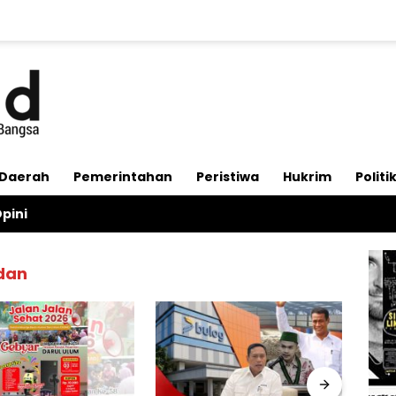
Daerah
Pemerintahan
Peristiwa
Hukrim
Politi
pini
dan