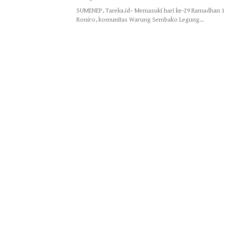
SUMENEP, Tareka.id– Memasuki hari ke-29 Ramadhan 1
Roniro, komunitas Warung Sembako Legung…