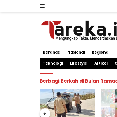
Langsung
ke
konten
Beranda
Nasional
Regional
Teknologi
Lifestyle
Artikel
O
Berbagi Berkah di Bulan Rama