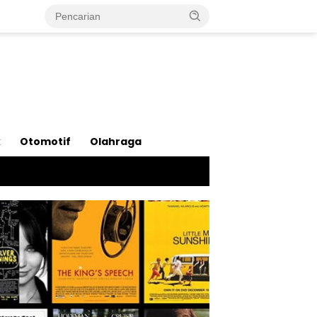
k
Otomotif
Olahraga