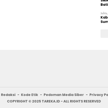
SMA
Bat
Sabtu,
Kab
Sum
Redaksi
Kode Etik
Pedoman Media Siber
Privacy Po
COPYRIGHT © 2025 TAREKA.ID - ALL RIGHTS RESERVED