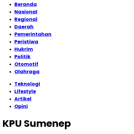
Beranda
Nasional
Regional
Daerah
Pemerintahan
Peristiwa
Hukrim
Politik
Otomotif
Olahraga
Teknologi
Lifestyle
Artikel
Opini
KPU Sumenep