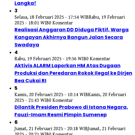
Langka!
3
Selasa, 18 Februari 2025 - 17:54 WIB
Rabu, 19 Februari
2025 - 18:01 WIB
0 Komentar
Realisasi Anggaran DD Diduga Fiktif, Warga
Kangayan Akhirnya Bangun Jalan Secara
Swadaya
4
Rabu, 19 Februari 2025 - 19:56 WIB
0 Komentar
Aktivis ALARM Laporkan HM Atas Dugaan
Produksi dan Peredaran Rokok Ilegal ke Dirjen
Bea Cukai RI
5
Kamis, 20 Februari 2025 - 10:14 WIB
Kamis, 20 Februari
2025 - 21:43 WIB
0 Komentar
Dilantik Presiden Prabowo di Istana Negara,
Fauzi-Imam Resmi Pimpin Sumenep
6
Jumat, 21 Februari 2025 - 20:18 WIB
Jumat, 21 Februari
2025 - 20:21 WIB
0 Komentar