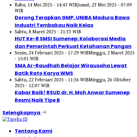
Rabu, 14 Mei 2025 - 14:43 WIB
Jumat, 23 Mei 2025 - 07:09
WIB
Dorong Terapkan GMP, UNIBA Madura Bawa
Industri Tembakau Naik Kelas
Sabtu, 8 Maret 2025 - 21:33 WIB
HUT Ke-8 SMSI Sumenep: Kolaborasi Media
dan Pemerintah Perkuat Ketahanan Pangan
Senin, 24 Februari 2025 - 17:29 WIB
Minggu, 2 Maret 2025
- 15:01 WIB
SMA Ar-Raudhah Belajar Wirausaha Lewat
Batik Rato Karya WMS
Sabtu, 22 Februari 2025 - 11:36 WIB
Minggu, 26 Oktober
2025 - 12:07 WIB
Kabar Baik! RSUD dr. H. Moh Anwar Sumenep
Resmi Naik Tipe B
Selengkapnya
Tentang Kami