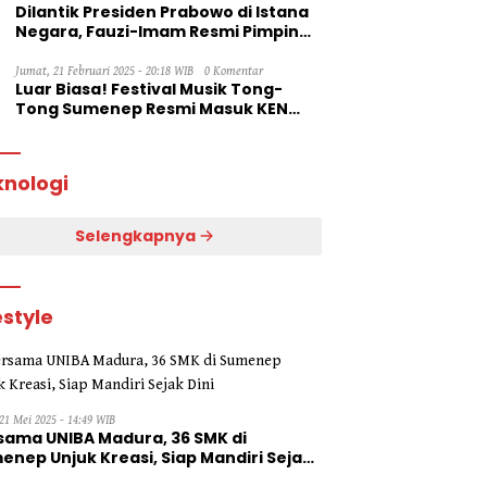
Dilantik Presiden Prabowo di Istana
Negara, Fauzi-Imam Resmi Pimpin
Sumenep
Jumat, 21 Februari 2025 - 20:18 WIB
0 Komentar
Luar Biasa! Festival Musik Tong-
Tong Sumenep Resmi Masuk KEN
2025
knologi
Selengkapnya
estyle
21 Mei 2025 - 14:49 WIB
sama UNIBA Madura, 36 SMK di
enep Unjuk Kreasi, Siap Mandiri Sejak