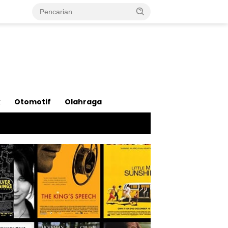
k
Otomotif
Olahraga