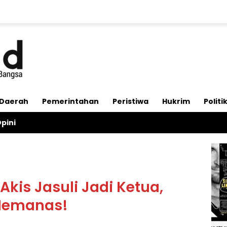
Daerah
Pemerintahan
Peristiwa
Hukrim
Politi
pini
kis Jasuli Jadi Ketua,
Memanas!