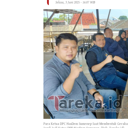
Selasa, 3 Juni 2025 - 16:07 WIB
Para Ketua DPC NasDem Sumenep Saat Membentuk Gerakan 