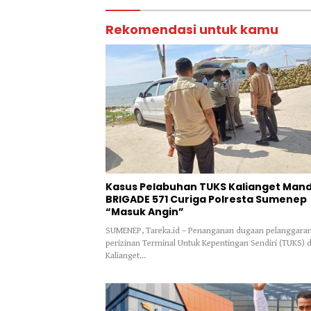
Rekomendasi untuk kamu
Kasus Pelabuhan TUKS Kalianget Mand
BRIGADE 571 Curiga Polresta Sumenep
“Masuk Angin”
SUMENEP, Tareka.id – Penanganan dugaan pelanggara
perizinan Terminal Untuk Kepentingan Sendiri (TUKS) d
Kalianget…