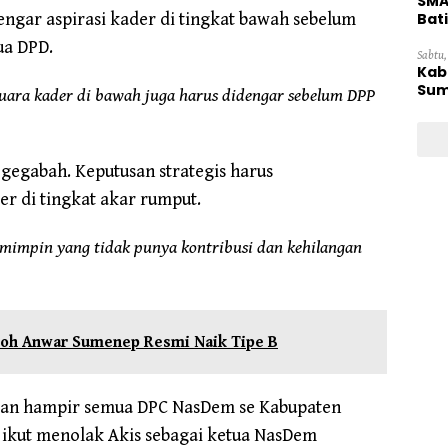
SMA
ngar aspirasi kader di tingkat bawah sebelum
Bat
ua DPD.
Sabtu,
Kab
Sum
ara kader di bawah juga harus didengar sebelum DPP
 gegabah. Keputusan strategis harus
 di tingkat akar rumput.
pemimpin yang tidak punya kontribusi dan kehilangan
 Moh Anwar Sumenep Resmi Naik Tipe B
kan hampir semua DPC NasDem se Kabupaten
ikut menolak Akis sebagai ketua NasDem