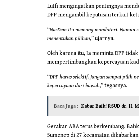
Lutfi mengingatkan pentingnya mende
DPP mengambil keputusan terkait ket
“
NasDem itu memang mandatori. Namun su
menentukan pilihan
,” ujarnya.
Oleh karena itu, Ia meminta DPP tidak
mempertimbangkan kepercayaan kader
“
DPP harus selektif. Jangan sampai pilih 
kepercayaan dari bawah
,” tegasnya.
Baca Juga :
Kabar Baik! RSUD dr. H.
Gerakan ABA terus berkembang. Bah
Sumenep di 27 kecamatan dikabarkan 