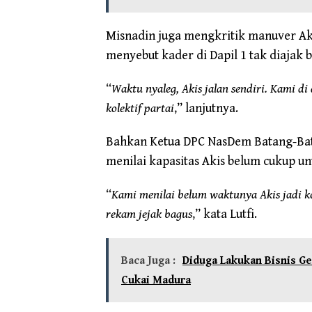
Misnadin juga mengkritik manuver Akis
menyebut kader di Dapil 1 tak diajak 
“
Waktu nyaleg, Akis jalan sendiri. Kami di
kolektif partai
,” lanjutnya.
Bahkan Ketua DPC NasDem Batang-Bata
menilai kapasitas Akis belum cukup
“
Kami menilai belum waktunya Akis jadi ke
rekam jejak bagus
,” kata Lutfi.
Baca Juga :
Diduga Lakukan Bisnis G
Cukai Madura