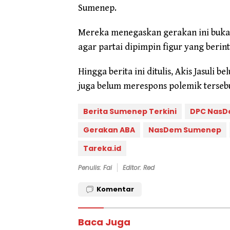
Sumenep.
Mereka menegaskan gerakan ini bukan
agar partai dipimpin figur yang berint
Hingga berita ini ditulis, Akis Jasul
juga belum merespons polemik tersebu
Berita Sumenep Terkini
DPC Nas
Gerakan ABA
NasDem Sumenep
Tareka.id
Penulis: Fai
Editor: Red
Komentar
Baca Juga