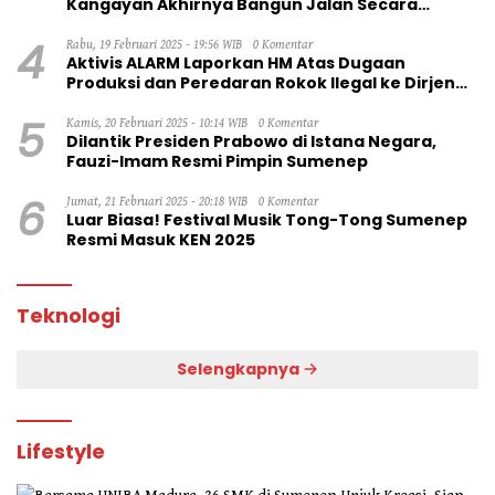
Kangayan Akhirnya Bangun Jalan Secara
Swadaya
4
Rabu, 19 Februari 2025 - 19:56 WIB
0 Komentar
Aktivis ALARM Laporkan HM Atas Dugaan
Produksi dan Peredaran Rokok Ilegal ke Dirjen
Bea Cukai RI
5
Kamis, 20 Februari 2025 - 10:14 WIB
0 Komentar
Dilantik Presiden Prabowo di Istana Negara,
Fauzi-Imam Resmi Pimpin Sumenep
6
Jumat, 21 Februari 2025 - 20:18 WIB
0 Komentar
Luar Biasa! Festival Musik Tong-Tong Sumenep
Resmi Masuk KEN 2025
Teknologi
Selengkapnya
Lifestyle