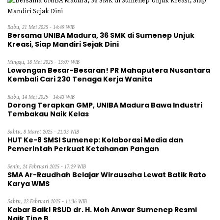
Rabu, 21 Mei 2025 - 14:49 WIB
Bersama UNIBA Madura, 36 SMK di Sumenep Unjuk
Kreasi, Siap Mandiri Sejak Dini
Minggu, 18 Mei 2025 - 13:07 WIB
Lowongan Besar-Besaran! PR Mahaputera Nusantara
Kembali Cari 230 Tenaga Kerja Wanita
Rabu, 14 Mei 2025 - 14:43 WIB
Dorong Terapkan GMP, UNIBA Madura Bawa Industri
Tembakau Naik Kelas
Sabtu, 8 Maret 2025 - 21:33 WIB
HUT Ke-8 SMSI Sumenep: Kolaborasi Media dan
Pemerintah Perkuat Ketahanan Pangan
Senin, 24 Februari 2025 - 17:29 WIB
SMA Ar-Raudhah Belajar Wirausaha Lewat Batik Rato
Karya WMS
Sabtu, 22 Februari 2025 - 11:36 WIB
Kabar Baik! RSUD dr. H. Moh Anwar Sumenep Resmi
Naik Tipe B