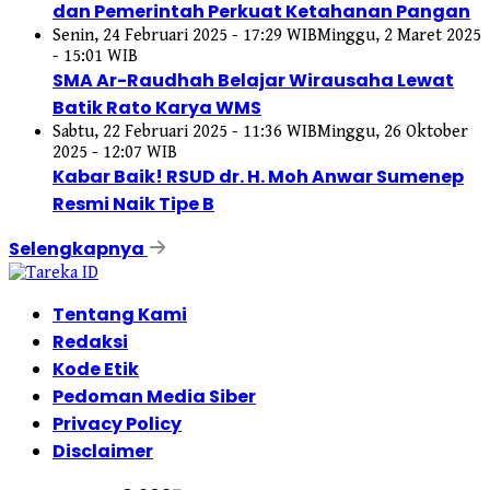
dan Pemerintah Perkuat Ketahanan Pangan
Senin, 24 Februari 2025 - 17:29 WIB
Minggu, 2 Maret 2025
- 15:01 WIB
SMA Ar-Raudhah Belajar Wirausaha Lewat
Batik Rato Karya WMS
Sabtu, 22 Februari 2025 - 11:36 WIB
Minggu, 26 Oktober
2025 - 12:07 WIB
Kabar Baik! RSUD dr. H. Moh Anwar Sumenep
Resmi Naik Tipe B
Selengkapnya
Tentang Kami
Redaksi
Kode Etik
Pedoman Media Siber
Privacy Policy
Disclaimer