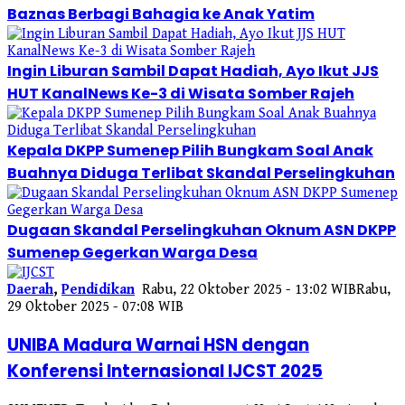
Baznas Berbagi Bahagia ke Anak Yatim
Ingin Liburan Sambil Dapat Hadiah, Ayo Ikut JJS
HUT KanalNews Ke-3 di Wisata Somber Rajeh
Kepala DKPP Sumenep Pilih Bungkam Soal Anak
Buahnya Diduga Terlibat Skandal Perselingkuhan
Dugaan Skandal Perselingkuhan Oknum ASN DKPP
Sumenep Gegerkan Warga Desa
Daerah
,
Pendidikan
Rabu, 22 Oktober 2025 - 13:02 WIB
Rabu,
29 Oktober 2025 - 07:08 WIB
UNIBA Madura Warnai HSN dengan
Konferensi Internasional IJCST 2025