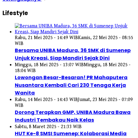
Lifestyle
Rabu, 21 Mei 2025 - 14:49 WIB
Kamis, 22 Mei 2025 - 08:55
WIB
Bersama UNIBA Madura, 36 SMK di Sumenep
Unjuk Kreasi, Siap Mandiri Sejak Dini
Minggu, 18 Mei 2025 - 13:07 WIB
Minggu, 18 Mei 2025 -
18:04 WIB
Lowongan Besar-Besaran! PR Mahaputera
Nusantara Kembali Cari 230 Tenaga Kerja
Wanita
Rabu, 14 Mei 2025 - 14:43 WIB
Jumat, 23 Mei 2025 - 07:09
WIB
Dorong Terapkan GMP, UNIBA Madura Bawa
Industri Tembakau Naik Kelas
Sabtu, 8 Maret 2025 - 21:33 WIB
HUT Ke-8 SMSI Sumenep: Kolaborasi Media