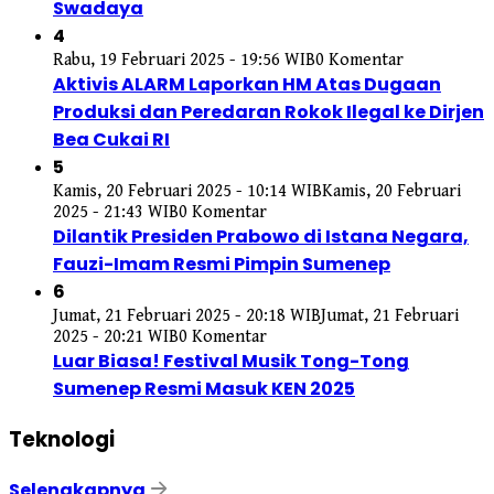
Swadaya
4
Rabu, 19 Februari 2025 - 19:56 WIB
0 Komentar
Aktivis ALARM Laporkan HM Atas Dugaan
Produksi dan Peredaran Rokok Ilegal ke Dirjen
Bea Cukai RI
5
Kamis, 20 Februari 2025 - 10:14 WIB
Kamis, 20 Februari
2025 - 21:43 WIB
0 Komentar
Dilantik Presiden Prabowo di Istana Negara,
Fauzi-Imam Resmi Pimpin Sumenep
6
Jumat, 21 Februari 2025 - 20:18 WIB
Jumat, 21 Februari
2025 - 20:21 WIB
0 Komentar
Luar Biasa! Festival Musik Tong-Tong
Sumenep Resmi Masuk KEN 2025
Teknologi
Selengkapnya