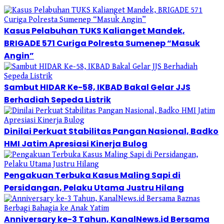
Kasus Pelabuhan TUKS Kalianget Mandek,
BRIGADE 571 Curiga Polresta Sumenep “Masuk
Angin”
Sambut HIDAR Ke-58, IKBAD Bakal Gelar JJS
Berhadiah Sepeda Listrik
Dinilai Perkuat Stabilitas Pangan Nasional, Badko
HMI Jatim Apresiasi Kinerja Bulog
Pengakuan Terbuka Kasus Maling Sapi di
Persidangan, Pelaku Utama Justru Hilang
Anniversary ke-3 Tahun, KanalNews.id Bersama