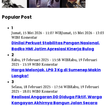
Popular Post
1
Jumat, 15 Mei 2026 - 11:07 WIB
Jumat, 15 Mei 2026 - 13:03
WIB
0 Komentar
Dinilai Perkuat Stabilitas Pangan Nasional,
Badko HMI Jatim Apresiasi Kinerja Bulog
2
Rabu, 19 Februari 2025 - 15:58 WIB
Rabu, 19 Februari
2025 - 15:59 WIB
0 Komentar
Harga Melonjak, LPG 3 Kg di Sumenep Makin
Langka!
3
Selasa, 18 Februari 2025 - 17:54 WIB
Rabu, 19 Februari
2025 - 18:01 WIB
0 Komentar
Realisasi Anggaran DD Diduga Fiktif, Warga
Kangayan Akhirnya Bangun Jalan Secara