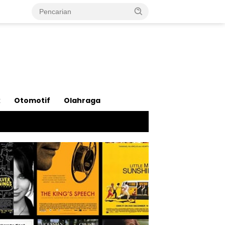
k
Otomotif
Olahraga