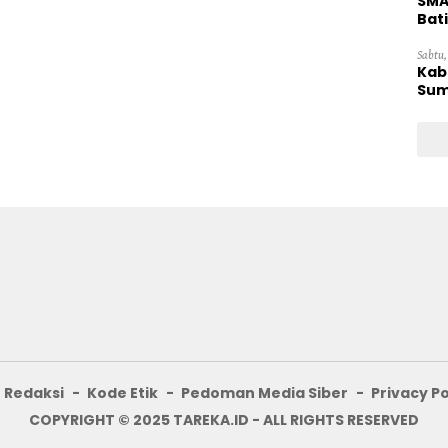
SMA
Bat
Sabtu,
Kab
Sum
Redaksi
Kode Etik
Pedoman Media Siber
Privacy Po
COPYRIGHT © 2025 TAREKA.ID - ALL RIGHTS RESERVED