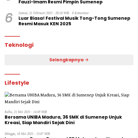
Fauzi-Imam Resmi Pimpin Sumenep
6
Jumat, 21 Februari 2025 - 20:18 WIB
0 Komentar
Luar Biasa! Festival Musik Tong-Tong Sumenep
Resmi Masuk KEN 2025
Teknologi
Selengkapnya
Lifestyle
Rabu, 21 Mei 2025 - 14:49 WIB
Bersama UNIBA Madura, 36 SMK di Sumenep Unjuk
Kreasi, Siap Mandiri Sejak Dini
Minggu, 18 Mei 2025 - 13:07 WIB