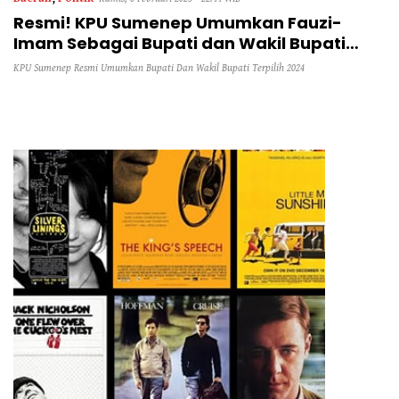
Resmi! KPU Sumenep Umumkan Fauzi-
Imam Sebagai Bupati dan Wakil Bupati
Terpilih 2024
KPU Sumenep Resmi Umumkan Bupati Dan Wakil Bupati Terpilih 2024