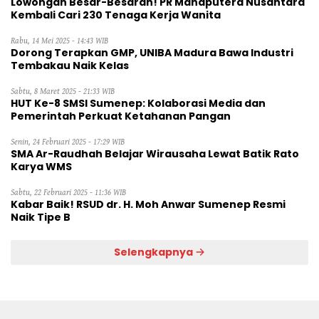
Lowongan Besar-Besaran! PR Mahaputera Nusantara
Kembali Cari 230 Tenaga Kerja Wanita
Rabu, 14 Mei 2025 - 14:43 WIB
Dorong Terapkan GMP, UNIBA Madura Bawa Industri
Tembakau Naik Kelas
Sabtu, 8 Maret 2025 - 21:33 WIB
HUT Ke-8 SMSI Sumenep: Kolaborasi Media dan
Pemerintah Perkuat Ketahanan Pangan
Senin, 24 Februari 2025 - 17:29 WIB
SMA Ar-Raudhah Belajar Wirausaha Lewat Batik Rato
Karya WMS
Sabtu, 22 Februari 2025 - 11:36 WIB
Kabar Baik! RSUD dr. H. Moh Anwar Sumenep Resmi
Naik Tipe B
Selengkapnya