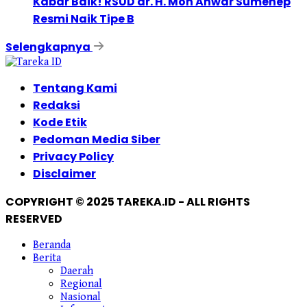
Kabar Baik! RSUD dr. H. Moh Anwar Sumenep
Resmi Naik Tipe B
Selengkapnya
Tentang Kami
Redaksi
Kode Etik
Pedoman Media Siber
Privacy Policy
Disclaimer
COPYRIGHT © 2025 TAREKA.ID - ALL RIGHTS
RESERVED
Beranda
Berita
Daerah
Regional
Nasional