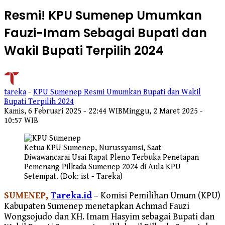
Resmi! KPU Sumenep Umumkan
Fauzi-Imam Sebagai Bupati dan
Wakil Bupati Terpilih 2024
tareka
-
KPU Sumenep Resmi Umumkan Bupati dan Wakil
Bupati Terpilih 2024
Kamis, 6 Februari 2025 - 22:44 WIB
Minggu, 2 Maret 2025 -
10:57 WIB
Ketua KPU Sumenep, Nurussyamsi, Saat
Diwawancarai Usai Rapat Pleno Terbuka Penetapan
Pemenang Pilkada Sumenep 2024 di Aula KPU
Setempat. (Dok: ist - Tareka)
SUMENEP,
Tareka.id
– Komisi Pemilihan Umum (KPU)
Kabupaten Sumenep menetapkan Achmad Fauzi
Wongsojudo dan KH. Imam Hasyim sebagai Bupati dan