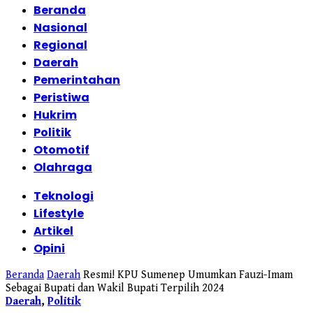
Beranda
Nasional
Regional
Daerah
Pemerintahan
Peristiwa
Hukrim
Politik
Otomotif
Olahraga
Teknologi
Lifestyle
Artikel
Opini
Beranda
Daerah
Resmi! KPU Sumenep Umumkan Fauzi-Imam
Sebagai Bupati dan Wakil Bupati Terpilih 2024
Daerah
,
Politik