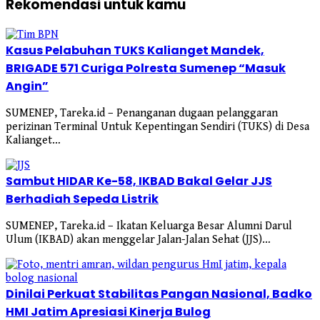
Rekomendasi untuk kamu
Kasus Pelabuhan TUKS Kalianget Mandek,
BRIGADE 571 Curiga Polresta Sumenep “Masuk
Angin”
SUMENEP, Tareka.id – Penanganan dugaan pelanggaran
perizinan Terminal Untuk Kepentingan Sendiri (TUKS) di Desa
Kalianget…
Sambut HIDAR Ke-58, IKBAD Bakal Gelar JJS
Berhadiah Sepeda Listrik
SUMENEP, Tareka.id – Ikatan Keluarga Besar Alumni Darul
Ulum (IKBAD) akan menggelar Jalan-Jalan Sehat (JJS)…
Dinilai Perkuat Stabilitas Pangan Nasional, Badko
HMI Jatim Apresiasi Kinerja Bulog