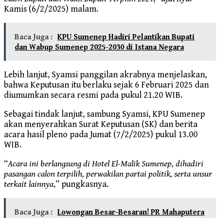
Kamis (6/2/2025) malam.
Baca Juga :
KPU Sumenep Hadiri Pelantikan Bupati
dan Wabup Sumenep 2025-2030 di Istana Negara
Lebih lanjut, Syamsi panggilan akrabnya menjelaskan,
bahwa Keputusan itu berlaku sejak 6 Februari 2025 dan
diumumkan secara resmi pada pukul 21.20 WIB.
Sebagai tindak lanjut, sambung Syamsi, KPU Sumenep
akan menyerahkan Surat Keputusan (SK) dan berita
acara hasil pleno pada Jumat (7/2/2025) pukul 13.00
WIB.
“
Acara ini berlangsung di Hotel El-Malik Sumenep, dihadiri
pasangan calon terpilih, perwakilan partai politik, serta unsur
terkait lainnya
,” pungkasnya.
Baca Juga :
Lowongan Besar-Besaran! PR Mahaputera