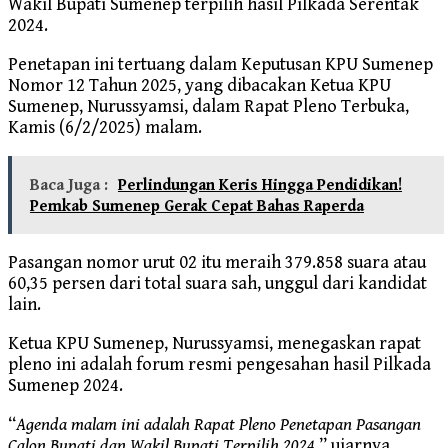
Wakil Bupati Sumenep terpilih hasil Pilkada Serentak
2024.
Penetapan ini tertuang dalam Keputusan KPU Sumenep
Nomor 12 Tahun 2025, yang dibacakan Ketua KPU
Sumenep, Nurussyamsi, dalam Rapat Pleno Terbuka,
Kamis (6/2/2025) malam.
Baca Juga :
Perlindungan Keris Hingga Pendidikan!
Pemkab Sumenep Gerak Cepat Bahas Raperda
Pasangan nomor urut 02 itu meraih 379.858 suara atau
60,35 persen dari total suara sah, unggul dari kandidat
lain.
Ketua KPU Sumenep, Nurussyamsi, menegaskan rapat
pleno ini adalah forum resmi pengesahan hasil Pilkada
Sumenep 2024.
“
Agenda malam ini adalah Rapat Pleno Penetapan Pasangan
Calon Bupati dan Wakil Bupati Terpilih 2024
,” ujarnya.