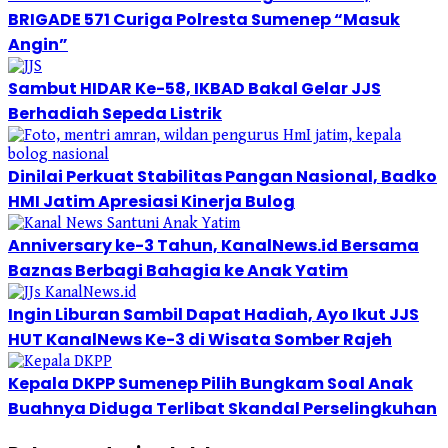
BRIGADE 571 Curiga Polresta Sumenep “Masuk
Angin”
Sambut HIDAR Ke-58, IKBAD Bakal Gelar JJS
Berhadiah Sepeda Listrik
Dinilai Perkuat Stabilitas Pangan Nasional, Badko
HMI Jatim Apresiasi Kinerja Bulog
Anniversary ke-3 Tahun, KanalNews.id Bersama
Baznas Berbagi Bahagia ke Anak Yatim
Ingin Liburan Sambil Dapat Hadiah, Ayo Ikut JJS
HUT KanalNews Ke-3 di Wisata Somber Rajeh
Kepala DKPP Sumenep Pilih Bungkam Soal Anak
Buahnya Diduga Terlibat Skandal Perselingkuhan