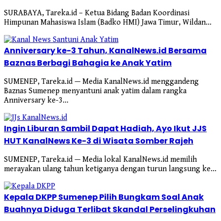
SURABAYA, Tareka.id – Ketua Bidang Badan Koordinasi
Himpunan Mahasiswa Islam (Badko HMI) Jawa Timur, Wildan…
Anniversary ke-3 Tahun, KanalNews.id Bersama
Baznas Berbagi Bahagia ke Anak Yatim
SUMENEP, Tareka.id — Media KanalNews.id menggandeng
Baznas Sumenep menyantuni anak yatim dalam rangka
Anniversary ke-3…
Ingin Liburan Sambil Dapat Hadiah, Ayo Ikut JJS
HUT KanalNews Ke-3 di Wisata Somber Rajeh
SUMENEP, Tareka.id — Media lokal KanalNews.id memilih
merayakan ulang tahun ketiganya dengan turun langsung ke…
Kepala DKPP Sumenep Pilih Bungkam Soal Anak
Buahnya Diduga Terlibat Skandal Perselingkuhan