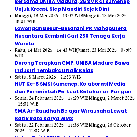
Bersama UNIBA Madura, 36 SMK di Sumenep
Unjuk Kreasi, Siap Mandiri Sejak Dini
Minggu, 18 Mei 2025 - 13:07 WIB
Minggu, 18 Mei 2025 -
18:04 WIB
Lowongan Besar-Besaran! PR Mahaputera
Nusantara Kembali Cari 230 Tenaga Kerja
Wanita
Rabu, 14 Mei 2025 - 14:43 WIB
Jumat, 23 Mei 2025 - 07:09
WIB
Dorong Terapkan GMP, UNIBA Madura Bawa
Industri Tembakau Naik Kelas
Sabtu, 8 Maret 2025 - 21:33 WIB
HUT Ke-8 SMSI Sumenep: Kolaborasi Media
dan Pemerintah Perkuat Ketahanan Pangan
Senin, 24 Februari 2025 - 17:29 WIB
Minggu, 2 Maret 2025
- 15:01 WIB
SMA Ar-Raudhah Belajar Wirausaha Lewat
Batik Rato Karya WMS
Sabtu, 22 Februari 2025 - 11:36 WIB
Minggu, 26 Oktober
2025 - 12:07 WIB