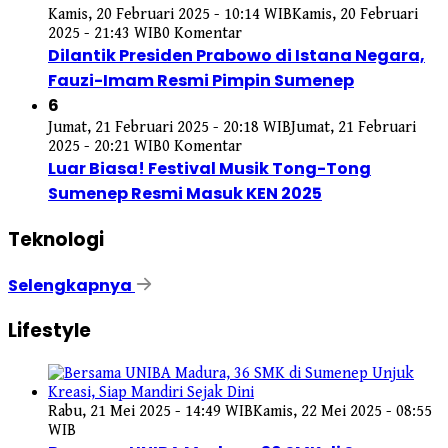
Kamis, 20 Februari 2025 - 10:14 WIB
Kamis, 20 Februari
2025 - 21:43 WIB
0 Komentar
Dilantik Presiden Prabowo di Istana Negara,
Fauzi-Imam Resmi Pimpin Sumenep
6
Jumat, 21 Februari 2025 - 20:18 WIB
Jumat, 21 Februari
2025 - 20:21 WIB
0 Komentar
Luar Biasa! Festival Musik Tong-Tong
Sumenep Resmi Masuk KEN 2025
Teknologi
Selengkapnya
Lifestyle
Rabu, 21 Mei 2025 - 14:49 WIB
Kamis, 22 Mei 2025 - 08:55
WIB