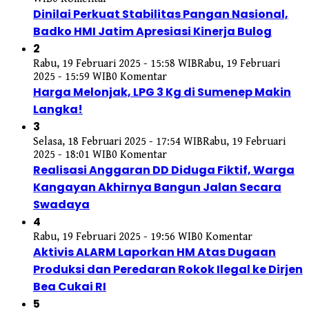
Dinilai Perkuat Stabilitas Pangan Nasional,
Badko HMI Jatim Apresiasi Kinerja Bulog
2
Rabu, 19 Februari 2025 - 15:58 WIB
Rabu, 19 Februari
2025 - 15:59 WIB
0 Komentar
Harga Melonjak, LPG 3 Kg di Sumenep Makin
Langka!
3
Selasa, 18 Februari 2025 - 17:54 WIB
Rabu, 19 Februari
2025 - 18:01 WIB
0 Komentar
Realisasi Anggaran DD Diduga Fiktif, Warga
Kangayan Akhirnya Bangun Jalan Secara
Swadaya
4
Rabu, 19 Februari 2025 - 19:56 WIB
0 Komentar
Aktivis ALARM Laporkan HM Atas Dugaan
Produksi dan Peredaran Rokok Ilegal ke Dirjen
Bea Cukai RI
5