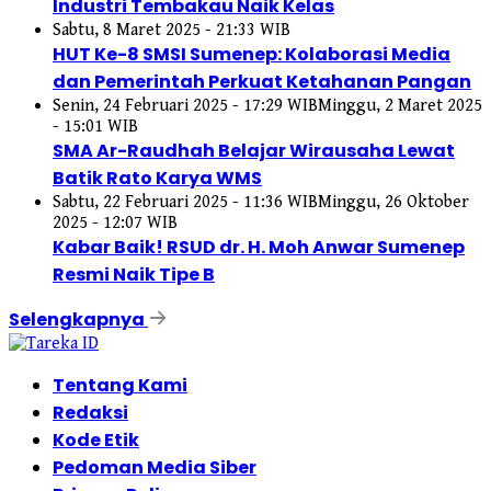
Industri Tembakau Naik Kelas
Sabtu, 8 Maret 2025 - 21:33 WIB
HUT Ke-8 SMSI Sumenep: Kolaborasi Media
dan Pemerintah Perkuat Ketahanan Pangan
Senin, 24 Februari 2025 - 17:29 WIB
Minggu, 2 Maret 2025
- 15:01 WIB
SMA Ar-Raudhah Belajar Wirausaha Lewat
Batik Rato Karya WMS
Sabtu, 22 Februari 2025 - 11:36 WIB
Minggu, 26 Oktober
2025 - 12:07 WIB
Kabar Baik! RSUD dr. H. Moh Anwar Sumenep
Resmi Naik Tipe B
Selengkapnya
Tentang Kami
Redaksi
Kode Etik
Pedoman Media Siber