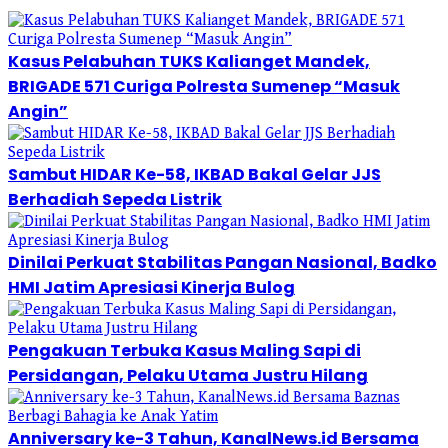
Kasus Pelabuhan TUKS Kalianget Mandek,
BRIGADE 571 Curiga Polresta Sumenep “Masuk
Angin”
Sambut HIDAR Ke-58, IKBAD Bakal Gelar JJS
Berhadiah Sepeda Listrik
Dinilai Perkuat Stabilitas Pangan Nasional, Badko
HMI Jatim Apresiasi Kinerja Bulog
Pengakuan Terbuka Kasus Maling Sapi di
Persidangan, Pelaku Utama Justru Hilang
Anniversary ke-3 Tahun, KanalNews.id Bersama