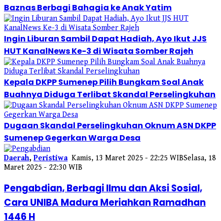
Baznas Berbagi Bahagia ke Anak Yatim
Ingin Liburan Sambil Dapat Hadiah, Ayo Ikut JJS
HUT KanalNews Ke-3 di Wisata Somber Rajeh
Kepala DKPP Sumenep Pilih Bungkam Soal Anak
Buahnya Diduga Terlibat Skandal Perselingkuhan
Dugaan Skandal Perselingkuhan Oknum ASN DKPP
Sumenep Gegerkan Warga Desa
Daerah
,
Peristiwa
Kamis, 13 Maret 2025 - 22:25 WIB
Selasa, 18
Maret 2025 - 22:30 WIB
Pengabdian, Berbagi Ilmu dan Aksi Sosial,
Cara UNIBA Madura Meriahkan Ramadhan
1446 H