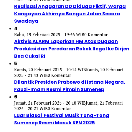
Realisasi Anggaran DD Diduga Fiktif, Warga
Kangayan Akhirnya Bangun Jalan Secara
Swadaya
4
Rabu, 19 Februari 2025 - 19:56 WIB
0 Komentar
Aktivis ALARM Laporkan HM Atas Dugaan
Produksi dan Peredaran Rokok Ilegal ke Dirjen
Bea Cukai RI
5
Kamis, 20 Februari 2025 - 10:14 WIB
Kamis, 20 Februari
2025 - 21:43 WIB
0 Komentar
Dilantik Presiden Prabowo di Istana Negara,
Fauzi-Imam Resmi Pimpin Sumenep
6
Jumat, 21 Februari 2025 - 20:18 WIB
Jumat, 21 Februari
2025 - 20:21 WIB
0 Komentar
Luar Biasa! Festival Musik Tong-Tong
Sumenep Resmi Masuk KEN 2025