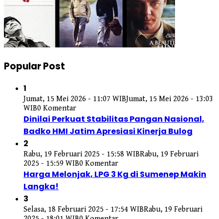
Popular Post
1
Jumat, 15 Mei 2026 - 11:07 WIB
Jumat, 15 Mei 2026 - 13:03
WIB
0 Komentar
Dinilai Perkuat Stabilitas Pangan Nasional,
Badko HMI Jatim Apresiasi Kinerja Bulog
2
Rabu, 19 Februari 2025 - 15:58 WIB
Rabu, 19 Februari
2025 - 15:59 WIB
0 Komentar
Harga Melonjak, LPG 3 Kg di Sumenep Makin
Langka!
3
Selasa, 18 Februari 2025 - 17:54 WIB
Rabu, 19 Februari
2025 - 18:01 WIB
0 Komentar