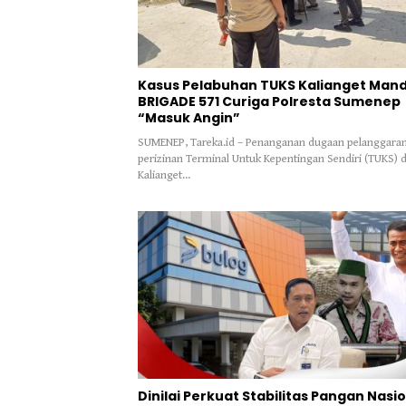
Kasus Pelabuhan TUKS Kalianget Mand
BRIGADE 571 Curiga Polresta Sumenep
“Masuk Angin”
SUMENEP, Tareka.id – Penanganan dugaan pelanggara
perizinan Terminal Untuk Kepentingan Sendiri (TUKS) d
Kalianget…
Dinilai Perkuat Stabilitas Pangan Nasio