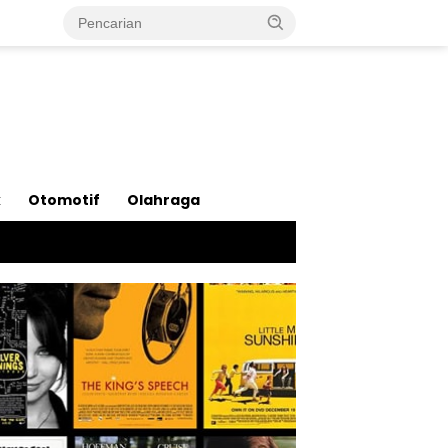
k
Otomotif
Olahraga