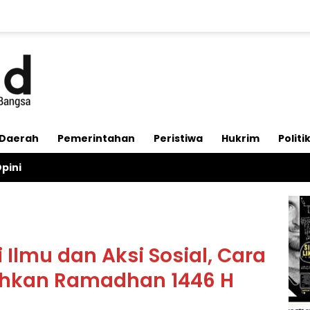
Daerah
Pemerintahan
Peristiwa
Hukrim
Politi
pini
Ilmu dan Aksi Sosial, Cara
ahkan Ramadhan 1446 H