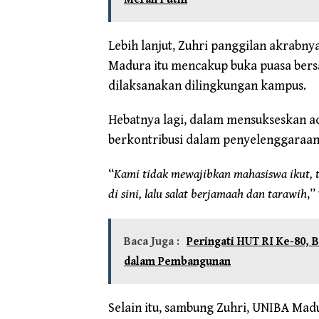
Lebih lanjut, Zuhri panggilan akrabn
Madura itu mencakup buka puasa bersa
dilaksanakan dilingkungan kampus.
Hebatnya lagi, dalam mensukseskan ac
berkontribusi dalam penyelenggaraan
“
Kami tidak mewajibkan mahasiswa ikut, t
di sini, lalu salat berjamaah dan tarawih
,”
Baca Juga :
Peringati HUT RI Ke-80
dalam Pembangunan
Selain itu, sambung Zuhri, UNIBA Ma