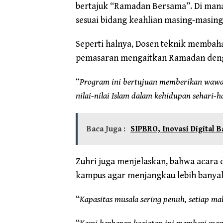
bertajuk “Ramadan Bersama”. Di man
sesuai bidang keahlian masing-masing
Seperti halnya, Dosen teknik membah
pemasaran mengaitkan Ramadan dengan
“
Program ini bertujuan memberikan wawas
nilai-nilai Islam dalam kehidupan sehari-h
Baca Juga :
SIPBRO, Inovasi Digital 
Zuhri juga menjelaskan, bahwa acara 
kampus agar menjangkau lebih banya
“
Kapasitas musala sering penuh, setiap m