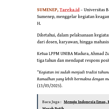
SUMENEP,
Tareka.id
– Universitas
Sumenep, menggelar kegiatan keagama
H.
Diketahui, dalam pelaksanaan kegiata
dari dosen, karyawan, hingga mahasi
Ketua LPPM UNIBA Madura, Ahmad Zuhr
tiga tahun dan mendapat respons posit
“
Kegiatan ini sudah menjadi tradisi tahu
Ramadhan yang lebih bermakna dengan m
(13/03/2025).
Baca Juga :
Menuju Indonesia Emas,
Merah Putih