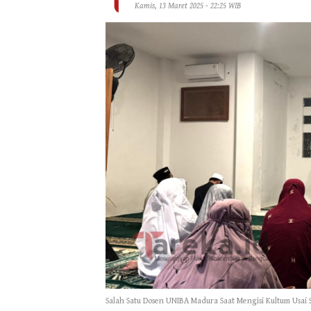
Kamis, 13 Maret 2025 - 22:25 WIB
Salah Satu Dosen UNIBA Madura Saat Mengisi Kultum Usai S