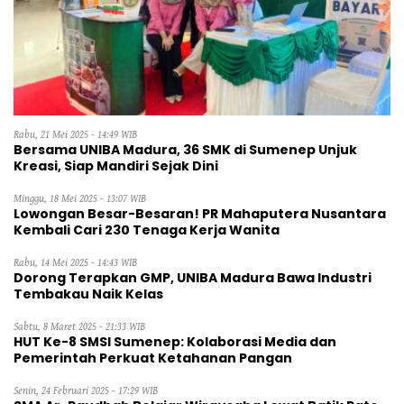
Rabu, 21 Mei 2025 - 14:49 WIB
Bersama UNIBA Madura, 36 SMK di Sumenep Unjuk
Kreasi, Siap Mandiri Sejak Dini
Minggu, 18 Mei 2025 - 13:07 WIB
Lowongan Besar-Besaran! PR Mahaputera Nusantara
Kembali Cari 230 Tenaga Kerja Wanita
Rabu, 14 Mei 2025 - 14:43 WIB
Dorong Terapkan GMP, UNIBA Madura Bawa Industri
Tembakau Naik Kelas
Sabtu, 8 Maret 2025 - 21:33 WIB
HUT Ke-8 SMSI Sumenep: Kolaborasi Media dan
Pemerintah Perkuat Ketahanan Pangan
Senin, 24 Februari 2025 - 17:29 WIB