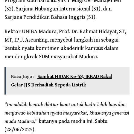
Program studi baru itu yakni Magister Manajemen
(S2), Sarjana Hubungan Internasional (S1), dan
Sarjana Pendidikan Bahasa Inggris (S1).
Rektor UNIBA Madura, Prof. Dr. Rahmat Hidayat, ST,
MT, IPU, AseanEng, menyebut langkah ini sebagai
bentuk nyata komitmen akademik kampus dalam
mendongkrak SDM masyarakat Madura.
Baca Juga :
Sambut HIDAR Ke-58, IKBAD Bakal
Gelar JJS Berhadiah Sepeda Listrik
“
Ini adalah bentuk ikhtiar kami untuk hadir lebih luas dan
menjawab kebutuhan nyata masyarakat, khususnya generasi
muda Madura,
” katanya pada media ini. Sabtu
(28/06/2025).