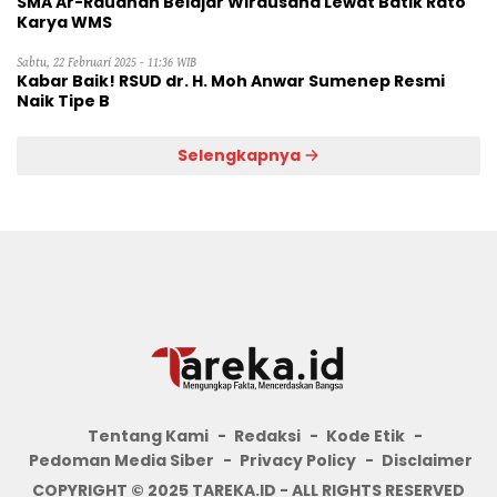
SMA Ar-Raudhah Belajar Wirausaha Lewat Batik Rato
Karya WMS
Sabtu, 22 Februari 2025 - 11:36 WIB
Kabar Baik! RSUD dr. H. Moh Anwar Sumenep Resmi
Naik Tipe B
Selengkapnya
Tentang Kami
Redaksi
Kode Etik
Pedoman Media Siber
Privacy Policy
Disclaimer
COPYRIGHT © 2025 TAREKA.ID - ALL RIGHTS RESERVED