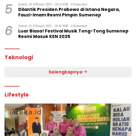
5
Kamis, 20 Februari 2025 - 10:14 WIB
0 Komentar
Dilantik Presiden Prabowo di Istana Negara,
Fauzi-Imam Resmi Pimpin Sumenep
6
Jumat, 21 Februari 2025 - 20:18 WIB
0 Komentar
Luar Biasa! Festival Musik Tong-Tong Sumenep
Resmi Masuk KEN 2025
Teknologi
Selengkapnya
Lifestyle