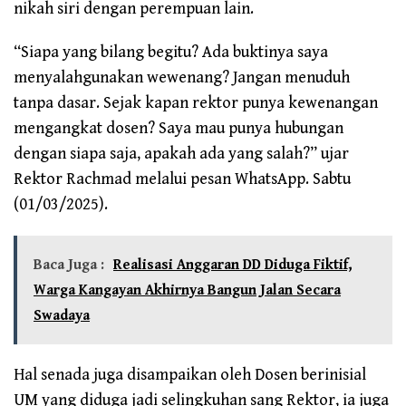
nikah siri dengan perempuan lain.
“Siapa yang bilang begitu? Ada buktinya saya
menyalahgunakan wewenang? Jangan menuduh
tanpa dasar. Sejak kapan rektor punya kewenangan
mengangkat dosen? Saya mau punya hubungan
dengan siapa saja, apakah ada yang salah?” ujar
Rektor Rachmad melalui pesan WhatsApp. Sabtu
(01/03/2025).
Baca Juga :
Realisasi Anggaran DD Diduga Fiktif,
Warga Kangayan Akhirnya Bangun Jalan Secara
Swadaya
Hal senada juga disampaikan oleh Dosen berinisial
UM yang diduga jadi selingkuhan sang Rektor, ia juga