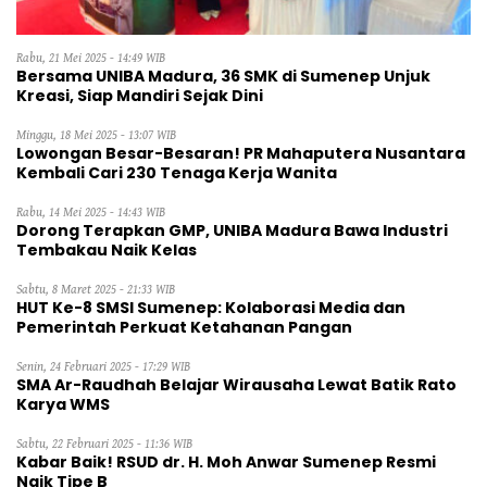
Rabu, 21 Mei 2025 - 14:49 WIB
Bersama UNIBA Madura, 36 SMK di Sumenep Unjuk
Kreasi, Siap Mandiri Sejak Dini
Minggu, 18 Mei 2025 - 13:07 WIB
Lowongan Besar-Besaran! PR Mahaputera Nusantara
Kembali Cari 230 Tenaga Kerja Wanita
Rabu, 14 Mei 2025 - 14:43 WIB
Dorong Terapkan GMP, UNIBA Madura Bawa Industri
Tembakau Naik Kelas
Sabtu, 8 Maret 2025 - 21:33 WIB
HUT Ke-8 SMSI Sumenep: Kolaborasi Media dan
Pemerintah Perkuat Ketahanan Pangan
Senin, 24 Februari 2025 - 17:29 WIB
SMA Ar-Raudhah Belajar Wirausaha Lewat Batik Rato
Karya WMS
Sabtu, 22 Februari 2025 - 11:36 WIB
Kabar Baik! RSUD dr. H. Moh Anwar Sumenep Resmi
Naik Tipe B