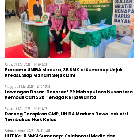
Rabu, 21 Mei 2025 - 14:49 WIB
Bersama UNIBA Madura, 36 SMK di Sumenep Unjuk
Kreasi, Siap Mandiri Sejak Dini
Minggu, 18 Mei 2025 - 13:07 WIB
Lowongan Besar-Besaran! PR Mahaputera Nusantara
Kembali Cari 230 Tenaga Kerja Wanita
Rabu, 14 Mei 2025 - 14:43 WIB
Dorong Terapkan GMP, UNIBA Madura Bawa Industri
Tembakau Naik Kelas
Sabtu, 8 Maret 2025 - 21:33 WIB
HUT Ke-8 SMSI Sumenep: Kolaborasi Media dan