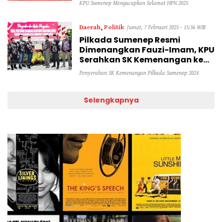
KPU Sumenep Mengucapkan Selamat HPN 2025
Daerah
,
Politik
Jumat, 7 Februari 2025 - 15:36 WIB
Pilkada Sumenep Resmi
Dimenangkan Fauzi-Imam, KPU
Serahkan SK Kemenangan ke
DPRD
Penyerahan SK Kemenangan Pilkada Sumenep 2024
Selengkapnya