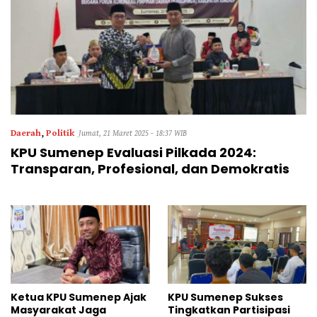
Daerah
,
Politik
Jumat, 21 Maret 2025 - 18:37 WIB
KPU Sumenep Evaluasi Pilkada 2024:
Transparan, Profesional, dan Demokratis
Ketua KPU Sumenep Ajak
KPU Sumenep Sukses
Masyarakat Jaga
Tingkatkan Partisipasi